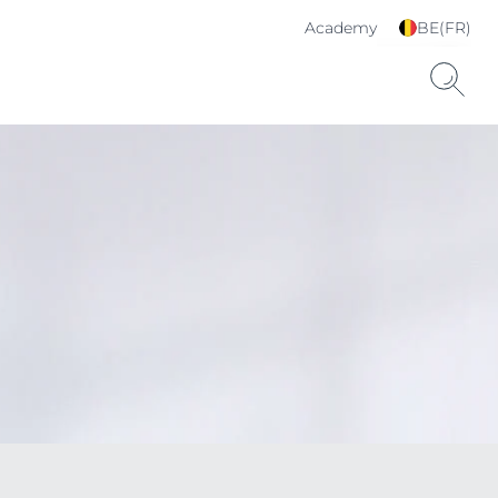
Academy
BE(FR)
Choisissez votre langue
& pays