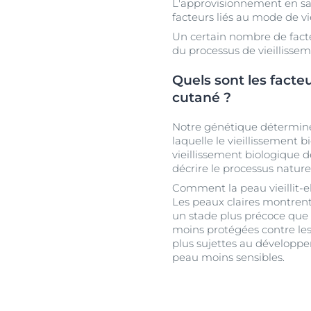
L'approvisionnement en sa
facteurs liés au mode de vi
Un certain nombre de facteur
du processus de vieillissem
Quels sont les facte
cutané ?
Notre génétique détermine 
laquelle le vieillissement b
vieillissement biologique d
décrire le processus nature
Comment la peau vieillit-e
Les peaux claires montrent
un stade plus précoce que l
moins protégées contre les
plus sujettes au développe
peau moins sensibles.