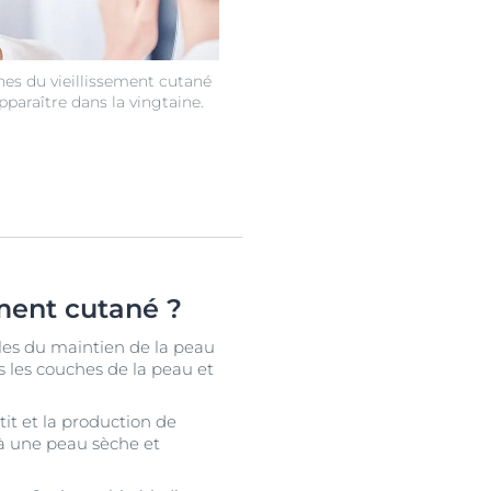
nes du vieillissement cutané
paraître dans la vingtaine.
ement cutané ?
bles du maintien de la peau
 les couches de la peau et
it et la production de
’à une peau sèche et