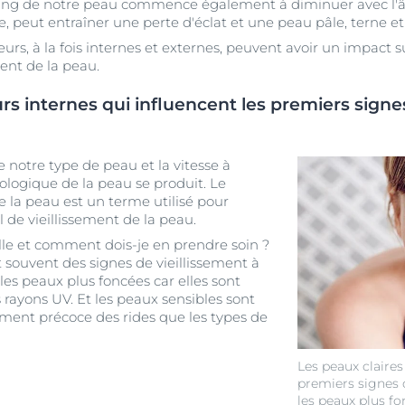
ng de notre peau commence également à diminuer avec l'âg
e, peut entraîner une perte d'éclat et une peau pâle, terne et
s, à la fois internes et externes, peuvent avoir un impact sur 
ent de la peau.
urs internes qui influencent les premiers signe
notre type de peau et la vitesse à
iologique de la peau se produit. Le
e la peau est un terme utilisé pour
l de vieillissement de la peau.
lle et comment dois-je en prendre soin ?
 souvent des signes de vieillissement à
es peaux plus foncées car elles sont
 rayons UV. Et les peaux sensibles sont
ment précoce des rides que les types de
Les peaux claires
premiers signes 
les peaux plus fo