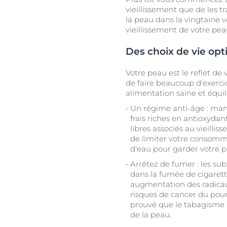
vieillissement que de les tr
la peau dans la vingtaine v
vieillissement de votre pea
Des choix de vie op
Votre peau est le reflet de
de faire beaucoup d'exerci
alimentation saine et équil
Un régime anti-âge : man
frais riches en antioxydan
libres associés au vieill
de limiter votre consomm
d'eau pour garder votre 
Arrêtez de fumer : les su
dans la fumée de cigarett
augmentation des radicaux
risques de cancer du poum
prouvé que le tabagisme 
de la peau.