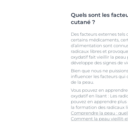
Quels sont les facte
cutané ?
Des facteurs externes tels 
certains médicaments, cert
d’alimentation sont connu
radicaux libres et provoquer
oxydatif fait vieillir la pe
développe des signes de vi
Bien que nous ne puission
influencer les facteurs qu
de la peau.
Vous pouvez en apprendre pl
oxydatif en lisant : Les radi
pouvez en apprendre plus s
la formation des radicaux li
Comprendre la peau : quels 
Comment la peau vieillit-e