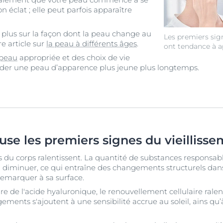
n éclat ; elle peut parfois apparaître
plus sur la façon dont la peau change au
Les premiers sig
re article sur
la peau à différents âges
.
ont tendance à ap
 peau
appropriée et des choix de vie
arder une peau d’apparence plus jeune plus longtemps.
use les premiers signes du vieilliss
sus du corps ralentissent. La quantité de substances responsa
diminuer, ce qui entraîne des changements structurels dans
emarquer à sa surface.
de l'acide hyaluronique, le renouvellement cellulaire ralent
ents s'ajoutent à une sensibilité accrue au soleil, ains qu