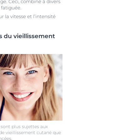
e. Ceci, combiné à divers
 fatiguée.
la vitesse et l’intensité
s du vieillissement
 sont plus sujettes aux
de vieillissement cutané que
ncées.