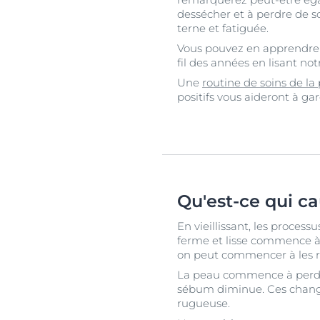
dessécher et à perdre de so
terne et fatiguée.
Vous pouvez en apprendre 
fil des années en lisant not
Une
routine de soins de la
positifs vous aideront à g
Qu'est-ce qui ca
En vieillissant, les proces
ferme et lisse commence à 
on peut commencer à les r
La peau commence à perdre 
sébum diminue. Ces changem
rugueuse.