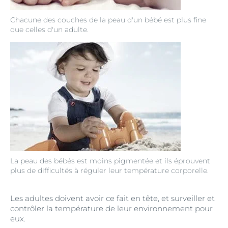
Chacune des couches de la peau d'un bébé est plus fine
que celles d'un adulte.
La peau des bébés est moins pigmentée et ils éprouvent
plus de difficultés à réguler leur température corporelle.
Les adultes doivent avoir ce fait en tête, et surveiller et
contrôler la température de leur environnement pour
eux.