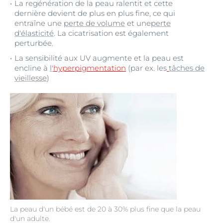
La regénération de la peau ralentit et cette
dernière devient de plus en plus fine, ce qui
entraîne une
perte de volume
et une
perte
d'élasticité
. La cicatrisation est également
perturbée.
La sensibilité aux UV augmente et la peau est
encline à
l'
hyperpigmentation
(par ex. les
tâches de
vieillesse
)
La peau d'un bébé est de 20 à 30% plus fine que la peau
d'un adulte.