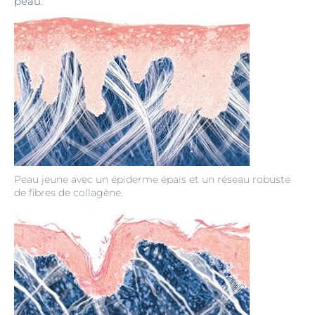
peau.
Peau jeune avec un épiderme épais et un réseau robuste
de fibres de collagène.