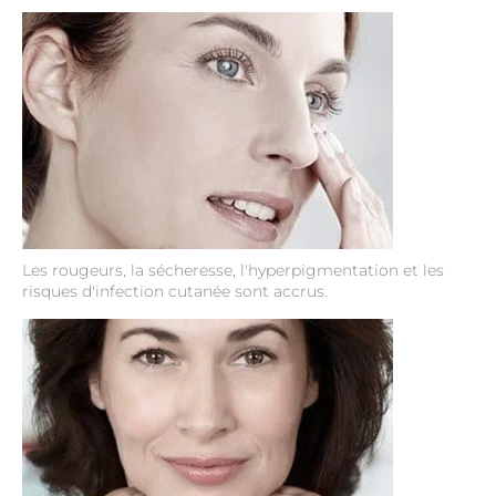
Les rougeurs, la sécheresse, l'hyperpigmentation et les
risques d'infection cutanée sont accrus.