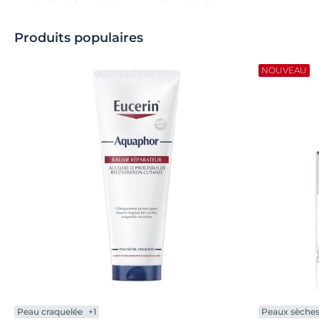
Produits populaires
NOUVEAU
Peau craquelée
+1
Peaux sèche