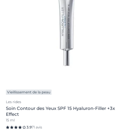
Vieillissement de la peau
Les rides
Soin Contour des Yeux SPF 15 Hyaluron-Filler +3x
Effect
15 ml
3.9
71 avis