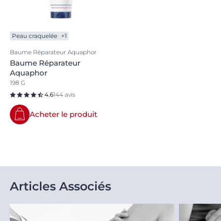
Peau craquelée
+1
Baume Réparateur Aquaphor
Baume Réparateur
Aquaphor
198 G
4.6
144 avis
Acheter le produit
Articles Associés