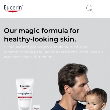
Our magic formula for
healthy-looking skin.
Cliniquement prouvé pour soutenir le pouvoir
réparatuer de la peau sèche à très sèche, craquelée ou
avec sensations d'irritation