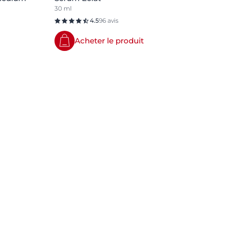
30 ml
4.5
96 avis
Acheter le produit