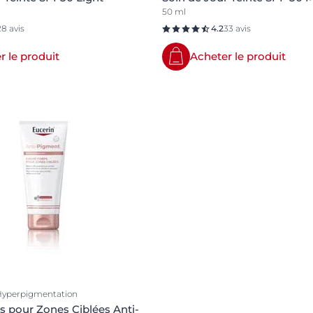
50 ml
28 avis
4.2
33 avis
r le produit
Acheter le produit
Hyperpigmentation
 pour Zones Ciblées Anti-