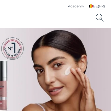
Academy
BE(FR)
Choisissez votre langue
& pays