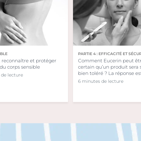
IBLE
PARTIE 4 : EFFICACITÉ ET SÉCU
econnaître et protéger
Comment Eucerin peut êt
du corps sensible
certain qu’un produit sera 
bien toléré ? La réponse est
 de lecture
6 minutes de lecture