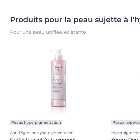
Produits pour la peau sujette à 
Pour une peau unifiée, éclatante
Peaux hyperpigmentation
Peaux hyperp
Anti-Pigment Hyperpigmentation
Hyperpigmenta
Gel Nettoyant Anti-pigment
Sérum Duo 