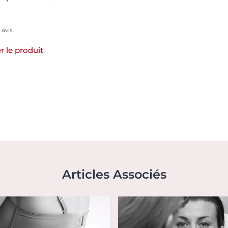
1 avis
r le produit
Articles Associés