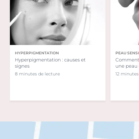
HYPERPIGMENTATION
PEAU SENS
Hyperpigmentation : causes et
Comment r
signes
une peau 
8 minutes de lecture
12 minutes