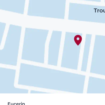
Tro
Eucerin