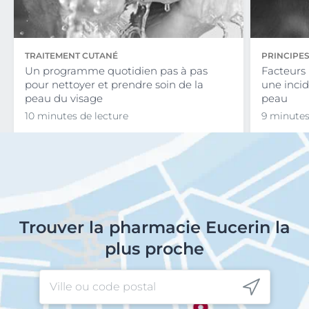
TRAITEMENT CUTANÉ
PRINCIPES
Un programme quotidien pas à pas
Facteurs 
pour nettoyer et prendre soin de la
une incid
peau du visage
peau
10 minutes de lecture
9 minutes
Trouver la pharmacie Eucerin la
plus proche