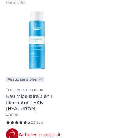
sensible.
Peaux sensibles
+1
Tous types de peaux
Eau Micellaire 3 en 1
DermatoCLEAN
[HYALURON]
400 ml
5.0
3 avis
Acheter le produit