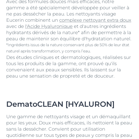
Avec des formules douces mais efficaces, notre
gamme a été spécialement développée pour veiller à
ne pas dessécher la peau. Les nettoyants visage
Eucerin combinent un
complexe nettoyant extra doux
avec de
l'Acide Hyaluronique
et d'autres ingrédients
hydratants dérivés de la nature* afin de permettre à la
peau de maintenir son équilibre d'hydratation naturel.
*Ingrédients issus de la nature conservant plus de 50% de leur état
naturel après transformation, y compris l’eau.
Des études cliniques et dermatologiques, réalisées sur
tous les produits de la gamme, ont prouvé qu'ils
convenaient aux peaux sensibles. Ils laissent sur la
peau une sensation de propreté et de douceur.
DematoCLEAN [HYALURON]
Une gamme de nettoyants visage et un démaquillant
pour les yeux. Doux mais efficaces, ils nettoient la peau
sans la dessécher. Convient pour utilisation
quotidienne sur tous types de peaux y compris la peau