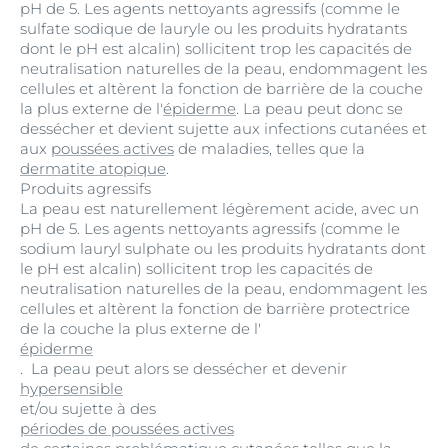
pH de 5. Les agents nettoyants agressifs (comme le
sulfate sodique de lauryle ou les produits hydratants
dont le pH est alcalin) sollicitent trop les capacités de
neutralisation naturelles de la peau, endommagent les
cellules et altèrent la fonction de barrière de la couche
la plus externe de l'
épiderme
. La peau peut donc se
dessécher et devient sujette aux infections cutanées et
aux
poussées actives
de maladies, telles que la
dermatite atopique
.
Produits agressifs
La peau est naturellement légèrement acide, avec un
pH de 5. Les agents nettoyants agressifs (comme le
sodium lauryl sulphate ou les produits hydratants dont
le pH est alcalin) sollicitent trop les capacités de
neutralisation naturelles de la peau, endommagent les
cellules et altèrent la fonction de barrière protectrice
de la couche la plus externe de l'
épiderme
. La peau peut alors se dessécher et devenir
hypersensible
et/ou sujette à des
périodes de poussées actives