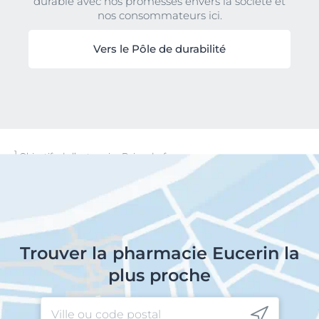
durable avec nos promesses envers la société et
nos consommateurs ici.
Vers le Pôle de durabilité
1
Objectifs de l’entreprise Beiersdorf
Trouver la pharmacie Eucerin la
plus proche