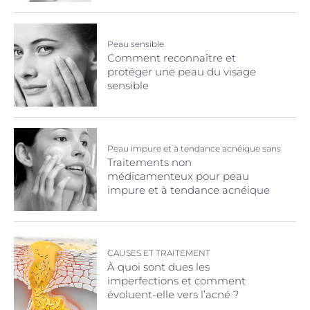
Peau sensible
Comment reconnaître et
protéger une peau du visage
sensible
Peau impure et à tendance acnéique sans
prise de médicaments
Traitements non
médicamenteux pour peau
impure et à tendance acnéique
CAUSES ET TRAITEMENT
À quoi sont dues les
imperfections et comment
évoluent-elle vers l’acné ?