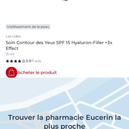
Vieillissement de la peau
Les rides
Soin Contour des Yeux SPF 15 Hyaluron-Filler +3x
Effect
15 ml
3.9
71 avis
Acheter le produit
Trouver la pharmacie Eucerin la
plus proche