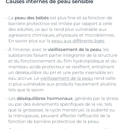
Causes internes de peau sensible
La
peau des bébés
est plus fine et sa fonction de
barrière protectrice est imitée par rapport à celle
des adultes, ce qui la rend plus vulnérable aux
agressions chimiques, physiques et microbiennes.
En savoir plus sur la
peau aux différents âges
.
À l'inverse, avec le
vieillissement de la peau
, les
substances faisant partie intégrante de la structure
et du fonctionnement du film hydrolipidique et du
manteau acide protecteur se raréfient, entraînant
un déséquilibre du pH et une perte insensible en
eau accrue. Le
vieillissement de la peau
rend celle-
ci plus vulnérable aux produits hautement alcalins
tels que le savon.
Les
déséquilibres hormonaux
, générés par le stress
ou par des événements spécifiques de la vie, tels
que la grossesse, le cycle menstruel, la puberté ou
la ménopause, peuvent affecter l'efficacité de la
fonction de barrière protectrice de la peau.