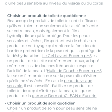
d'une peau sensible au
niveau du visage
ou
du corps
.
Choisir un produit de toilette quotidienne
Beaucoup de produits de toilette sont si efficaces
qu'ils nettoient non seulement la saleté présente
sur votre peau, mais également le film
hydrolipidique qui la protège. Pour les peaux
sensibles et sèches, l'important est de choisir un
produit de nettoyage qui renforce la fonction de
barrière protectrice de la peau et qui la protège de
la déshydratation.
Le Gel Lavant Eucerin pH5
est
un produit de toilette extrêmement doux, adapté
même en cas de douches fréquentes respecte
l'acidité de la peau. L'
Huile de Douche Eucerin pH5
laisse un film protecteur sur la peau afin d'éviter
qu'elle ne s'assèche. En cas de
peau du visage
sensible
, il est conseillé d'utiliser un produit de
toilette doux qui n'irrite pas la peau, tel qu'un
produit de la
gamme DermatoCLEAN d'Eucerin
.
Choisir un produit de soin quotidien
Choisir un produit de soin pour peau sensible ne