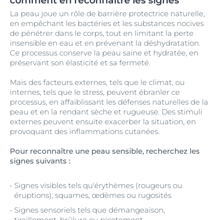
comment en reconnaître les signes
La peau joue un rôle de barrière protectrice naturelle,
en empêchant les bactéries et les substances nocives
de pénétrer dans le corps, tout en limitant la perte
insensible en eau et en prévenant la déshydratation.
Ce processus conserve la peau saine et hydratée, en
préservant son élasticité et sa fermeté.
Mais des facteurs externes, tels que le climat, ou
internes, tels que le stress, peuvent ébranler ce
processus, en affaiblissant les défenses naturelles de la
peau et en la rendant sèche et rugueuse. Des stimuli
externes peuvent ensuite exacerber la situation, en
provoquant des inflammations cutanées.
Pour reconnaître une peau sensible, recherchez les
signes suivants :
Signes visibles tels qu'érythèmes (rougeurs ou
éruptions), squames, œdèmes ou rugosités
Signes sensoriels tels que démangeaison,
tiraillement, brûlure ou picotement