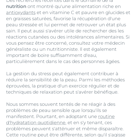
Des recherches récentes dans le domaine de la
nutrition
ont montré qu'une alimentation riche en
antioxydants
et en vitamine C et pauvre en glucides et
en graisses saturées, favorise la récupération d'une
peau stressée et lui permet de retrouver un état plus
sain. Il peut aussi s'avérer utile de rechercher des les
réactions cutanées ou des intolérances alimentaires. Si
vous pensez être concerné, consultez votre médecin
généraliste ou un nutritionniste. Il est également
important de boire suffisamment d'eau,
particulièrement dans le cas des personnes âgées.
La gestion du stress peut également contribuer à
réduire la sensibilité de la peau. Parmi les méthodes
éprouvées, la pratique d'un exercice régulier et de
techniques de relaxation peut s'avérer bénéfique.
Nous sommes souvent tentés de ne réagir à des
problèmes de peau sensible que lorsqu'ils se
manifestent. Pourtant, en adoptant une
routine
d'hydratation quotidienne
, et en s'y tenant, ces
problèmes peuvent s'atténuer et même disparaître.
Cette routine peut être différente, selon qu'il s'agisse