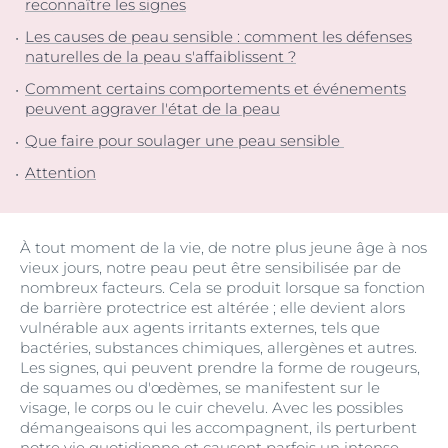
reconnaître les signes
Les causes de peau sensible : comment les défenses
naturelles de la peau s'affaiblissent ?
Comment certains comportements et événements
peuvent aggraver l'état de la peau
Que faire pour soulager une peau sensible
Attention
À tout moment de la vie, de notre plus jeune âge à nos
vieux jours, notre peau peut être sensibilisée par de
nombreux facteurs. Cela se produit lorsque sa fonction
de barrière protectrice est altérée ; elle devient alors
vulnérable aux agents irritants externes, tels que
bactéries, substances chimiques, allergènes et autres.
Les signes, qui peuvent prendre la forme de rougeurs,
de squames ou d'œdèmes, se manifestent sur le
visage, le corps ou le cuir chevelu. Avec les possibles
démangeaisons qui les accompagnent, ils perturbent
notre vie quotidienne et causent parfois un intense