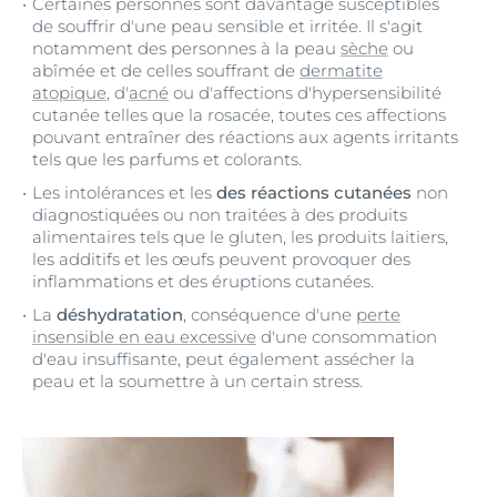
Certaines personnes sont davantage susceptibles
de souffrir d'une peau sensible et irritée. Il s'agit
notamment des personnes à la peau
sèche
ou
abîmée et de celles souffrant de
dermatite
atopique
, d'
acné
ou d'affections d'hypersensibilité
cutanée telles que la rosacée, toutes ces affections
pouvant entraîner des réactions aux agents irritants
tels que les parfums et colorants.
Les intolérances et les
des réactions cutanées
non
diagnostiquées ou non traitées à des produits
alimentaires tels que le gluten, les produits laitiers,
les additifs et les œufs peuvent provoquer des
inflammations et des éruptions cutanées.
La
déshydratation
, conséquence d'une
perte
insensible en eau excessive
d'une consommation
d'eau insuffisante, peut également assécher la
peau et la soumettre à un certain stress.