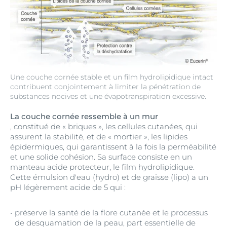
Une couche cornée stable et un film hydrolipidique intact
contribuent conjointement à limiter la pénétration de
substances nocives et une évapotranspiration excessive.
La couche cornée ressemble à un mur
, constitué de « briques », les cellules cutanées, qui
assurent la stabilité, et de « mortier », les lipides
épidermiques, qui garantissent à la fois la perméabilité
et une solide cohésion. Sa surface consiste en un
manteau acide protecteur, le film hydrolipidique.
Cette émulsion d'eau (hydro) et de graisse (lipo) a un
pH légèrement acide de 5 qui :
préserve la santé de la flore cutanée et le processus
de desquamation de la peau, part essentielle de