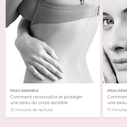
PEAU SENSIBLE
PEAU SEN
Comment reconnaître et protéger
Comment 
une peau du corps sensible
une peau
12 minutes de lecture
11 minute