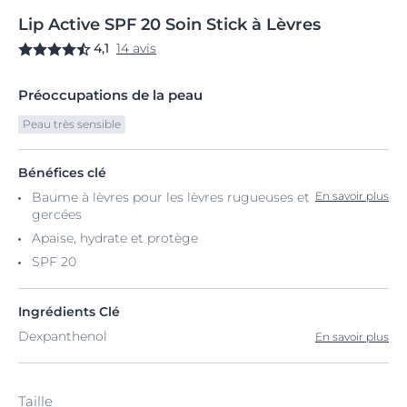
Lip
Active
SPF 20 Soin
Stick à Lèvres
4,1
14 avis
Préoccupations de la peau
Peau très sensible
Bénéfices clé
Baume à lèvres pour les lèvres rugueuses et
En savoir plus
gercées
Apaise, hydrate et protège
SPF 20
Ingrédients Clé
Dexpanthenol
En savoir plus
Taille