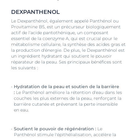
tout en assurant une protection continue de leur fine
couche supérieure. Avec SPF 20.
DEXPANTHENOL
Le Dexpanthénol, également appelé Panthénol ou
Provitamine B5, est un précurseur biologiquement
actif de l'acide pantothénique, un composant
essentiel de la coenzyme A, qui est crucial pour le
métabolisme cellulaire, la synthèse des acides gras et
la production d'énergie. De plus, le Dexpanthénol est
un ingrédient hydratant qui soutient le pouvoir
réparateur de la peau. Ses principaux bénéfices sont
les suivants :
Hydratation de la peau et soutien de la barrière
:
Le Panthénol améliore la rétention d'eau dans les
couches les plus externes de la peau, renforçant la
barrière cutanée et prévenant la perte insensible
en eau.
Soutient le pouvoir de régénération :
Le
Panthénol stimule l'épithélialisation, accélère la