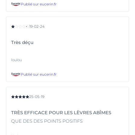
Publié sur
eucerin.fr
19-02-24
Très déçu
loulou
Publié sur
eucerin.fr
25-05-19
TRÈS EFFICACE POUR LES LÈVRES ABÎMES
QUE DES DES POINTS POSITIFS