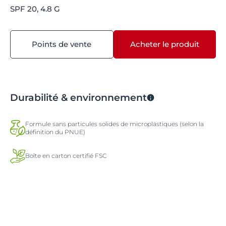
SPF 20, 4.8 G
Points de vente
Acheter le produit
Durabilité & environnement
Formule sans particules solides de microplastiques (selon la
définition du PNUE)
Boîte en carton certifié FSC