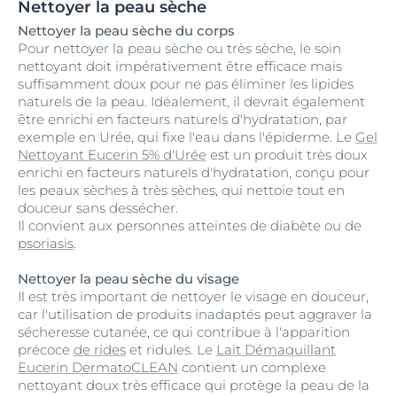
Nettoyer la peau sèche
Nettoyer la peau sèche du corps
Pour nettoyer la peau sèche ou très sèche, le soin
nettoyant doit impérativement être efficace mais
suffisamment doux pour ne pas éliminer les lipides
naturels de la peau. Idéalement, il devrait également
être enrichi en facteurs naturels d'hydratation, par
exemple en Urée, qui fixe l'eau dans l'épiderme. Le
Gel
Nettoyant Eucerin 5% d'Urée
est un produit très doux
enrichi en facteurs naturels d'hydratation, conçu pour
les peaux sèches à très sèches, qui nettoie tout en
douceur sans dessécher.
Il convient aux personnes atteintes de diabète ou de
psoriasis
.
Nettoyer la peau sèche du visage
Il est très important de nettoyer le visage en douceur,
car l'utilisation de produits inadaptés peut aggraver la
sécheresse cutanée, ce qui contribue à l'apparition
précoce
de rides
et ridules. Le
Lait Démaquillant
Eucerin DermatoCLEAN
contient un complexe
nettoyant doux très efficace qui protège la peau de la