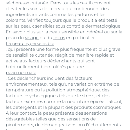
sécheresse cutanée. Dans tous les cas, il convient
d'éviter les soins de la peau qui contiennent des
ingrédients irritants comme les parfums et les
colorants. Vérifiez toujours que le produit a été testé
sur les peaux sensibles sous contrôle dermatologique.
En savoir plus sur la
peau sensible en général
ou sur la
peau du
visage
ou du
corps
en particulier.
La peau hypersensible
, qui présente une forme plus fréquente et plus grave
de sensibilité cutanée, réagit de manière rapide et
active aux facteurs déclenchants qui sont
habituellement bien tolérés par une
peau normale
. Ces déclencheurs incluent des facteurs
environnementaux, tels qu'une variation extrême de
température ou la pollution atmosphérique, des
facteurs psychologiques tels que le stress, et des
facteurs externes comme la nourriture épicée, l'alcool,
les détergents et la plupart des produits cosmétiques.
À leur contact, la peau présente des sensations
désagréables telles que des sensations de
picotements, de démangeaisons ou d'échauffements.