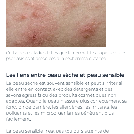
Certaines maladies telles que la dermatite atopique ou le
psoriasis sont associées à la sécheresse cutanée.
Les liens entre peau sèche et peau sensible
La peau sèche est souvent
sensible
et peut s'irriter si
elle entre en contact avec des détergents et des
savons agressifs ou des produits cosmétiques non
adaptés. Quand la peau n'assure plus correctement sa
fonction de barrière, les allergènes, les irritants, les
polluants et les microorganismes pénètrent plus
facilement.
La peau sensible n'est pas toujours atteinte de