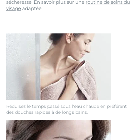
sécheresse. En savoir plus sur une
routine de soins du
visage
adaptée.
Réduisez le temps passé sous l'eau chaude en préférant
des douches rapides à de longs bains.