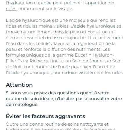
l'hydratation cutanée peut
prévenir l'apparition de
rides
, notamment sur le visage.
L'acide hyaluronique
est une molécule qui rend les
rides et ridules moins visibles. L'acide hyaluronique se
trouve naturellement dans la peau et constitue un
élément essentiel du tissu conjonctif. Il fixe activement
l'eau dans les cellules, favorise la régénération de la
peau et renforce la diffusion des nutriments. Les
formules uniques de la
gamme Eucerin Hyaluron-
Filler Extra Riche
, qui inclut un Soin de Jour et un Soin
de Nuit, contiennent de l'urée pour fixer l'eau et de
l'acide hyaluronique pour réduire visiblement les rides.
Attention
Si vous vous posez des questions quant à votre
routine de soin idéale
,
n'hésitez pas à consulter votre
dermatologue.
Éviter les facteurs aggravants
Outre une bonne routine de soins nettoyants et
hydratants, il est important d'éviter les facteurs qui