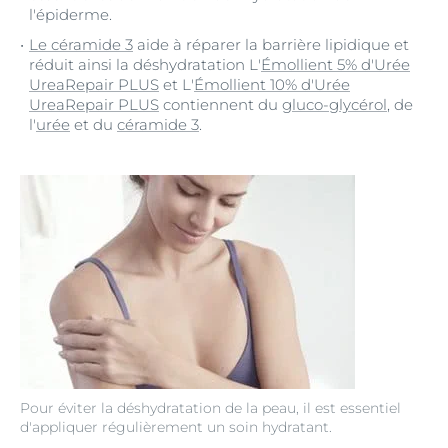
l'épiderme.
Le céramide 3
aide à réparer la barrière lipidique et
réduit ainsi la déshydratation L'
Émollient 5% d'Urée
UreaRepair PLUS
et L'
Émollient 10% d'Urée
UreaRepair PLUS
contiennent du
gluco-glycérol
, de
l'
urée
et du
céramide 3
.
Pour éviter la déshydratation de la peau, il est essentiel
d'appliquer régulièrement un soin hydratant.