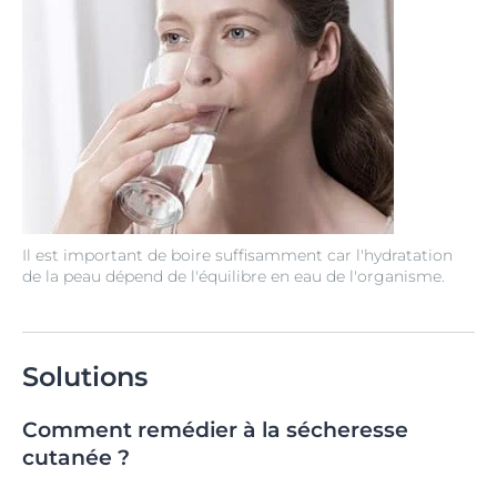
Il est important de boire suffisamment car l'hydratation
de la peau dépend de l'équilibre en eau de l'organisme.
Solutions
Comment remédier à la sécheresse
cutanée ?