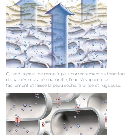
Quand la peau ne remplit plus correctement sa fonction
de barrière cutanée naturelle, l'eau s'évapore plus
facilement et laisse la peau sèche, tiraillée et rugueuse.