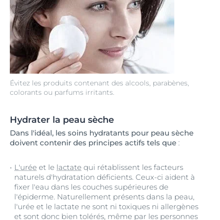
Évitez les produits contenant des alcools, parabènes,
colorants ou parfums irritants.
Hydrater la peau sèche
Dans l'idéal, les soins hydratants pour peau sèche
doivent contenir des principes actifs tels que
:
L'urée
et le
lactate
qui rétablissent les facteurs
naturels d'hydratation déficients. Ceux-ci aident à
fixer l'eau dans les couches supérieures de
l'épiderme. Naturellement présents dans la peau,
l'urée et le lactate ne sont ni toxiques ni allergènes
et sont donc bien tolérés, même par les personnes