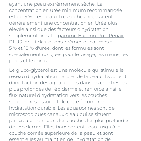
ayant une peau extrêmement sèche. La
concentration en urée minimum recommandée
est de 5 %. Les peaux très sèches nécessitent
généralement une concentration en Urée plus
élevée ainsi que des facteurs d'hydratation
supplémentaires. La
gamme Eucerin UreaRepair
PLUS
inclut des lotions, crèmes et baumes à
5 % et 10 % d'urée, dont les formules sont
spécialement conçues pour le visage, les mains, les
pieds et le corps.
Le gluco-glycérol
est une molécule qui stimule le
réseau d'hydratation naturel de la peau. Il soutient
donc l'action des aquaporines dans les couches les
plus profondes de l'épiderme et renforce ainsi le
flux naturel d'hydratation vers les couches
supérieures, assurant de cette façon une
hydratation durable. Les aquaporines sont de
microscopiques canaux d'eau qui se situent
principalement dans les couches les plus profondes
de l'épiderme. Elles transportent l'eau jusqu'à la
couche cornée supérieure de la peau
et sont
essentielles au maintien de l'hydratation de