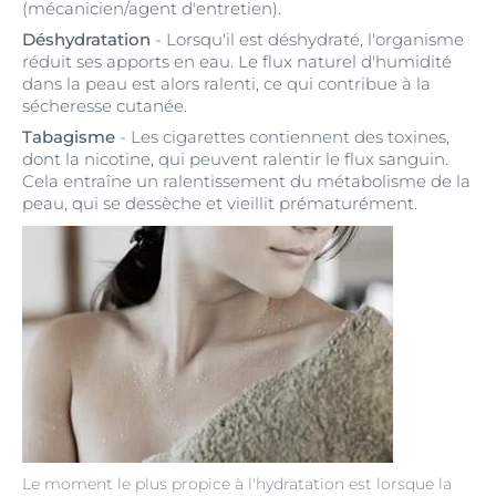
(mécanicien/agent d'entretien).
Déshydratation
- Lorsqu'il est déshydraté, l'organisme
réduit ses apports en eau. Le flux naturel d'humidité
dans la peau est alors ralenti, ce qui contribue à la
sécheresse cutanée.
Tabagisme
- Les cigarettes contiennent des toxines,
dont la nicotine, qui peuvent ralentir le flux sanguin.
Cela entraîne un ralentissement du métabolisme de la
peau, qui se dessèche et vieillit prématurément.
Le moment le plus propice à l'hydratation est lorsque la