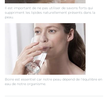
Il est important de ne pas utiliser de savons forts qui
suppriment les lipides naturellement présents dans la
peau.
Boire est essentiel car notre peau dépend de l'équilibre en
eau de notre organisme.