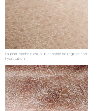
La peau sèche n'est plus capable de réguler son
hydratation.