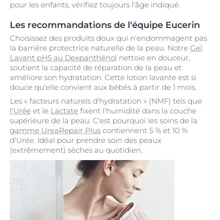
pour les enfants, vérifiez toujours l'âge indiqué.
Les recommandations de l'équipe Eucerin
Choisissez des produits doux qui n'endommagent pas
la barrière protectrice naturelle de la peau. Notre
Gel
Lavant pH5 au Dexpanthénol
nettoie en douceur,
soutient la capacité de réparation de la peau et
améliore son hydratation. Cette lotion lavante est si
douce qu'elle convient aux bébés à partir de 1 mois.
Les « facteurs naturels d'hydratation » (NMF) tels que
l'Urée
et le
Lactate
fixent l'humidité dans la couche
supérieure de la peau. C'est pourquoi les soins de la
gamme UreaRepair Plus
contiennent 5 % et 10 %
d'Urée. Idéal pour prendre soin des peaux
(extrêmement) sèches au quotidien.