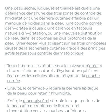
Une peau sèche, rugueuse et tiraillée est due à une
défaillance dans l'une des trois zones de contrôle de
l'hydratation : une barrière cutanée affaiblie par un
manque de lipides dans la peau, une couche cornée
déshydratée à cause d'une carence en facteurs
naturels d'hydratation, ou une mauvaise distribution
de l'eau dans les couches les plus profondes de la
peau.
UreaRepair Plus
agissent sur les trois principales
causes de la sécheresse cutanée grâce à des principes
actifs testés sous contrôle dermatologique.
Tout d'abord, elles rétablissent les niveaux d'
urée
et
d'autres facteurs naturels d'hydratation qui fixent
l'eau dans les cellules afin de réhydrater la
couche
cornée
.
Ensuite, le
céramide 3
répare la barrière lipidique
de la peau pour retenir l'humidité.
Enfin, le
gluco-glycérol
stimule les aquaporines de
la peau afin de renforcer le flux naturel
d'hydratation vers les couches supérieures.