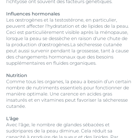
l'ichtyose ont souvent des facteurs génétiques.
Influences hormonales
Les œstrogènes et la testostérone, en particulier,
peuvent affecter l'hydratation et de lipides de la peau.
Ceci est particulièrement visible après la ménopause,
lorsque la peau se dessèche en raison d'une chute de
la production d'œstrogènes.La sécheresse cutanée
peut aussi survenir pendant la grossesse, tant à cause
des changements hormonaux que des besoins
supplémentaires en fluides organiques.
Nutrition
Comme tous les organes, la peau a besoin d’un certain
nombre de nutriments essentiels pour fonctionner de
manière optimale. Une carence en acides gras
insaturés et en vitamines peut favoriser la sécheresse
cutanée.
L'âge
Avec l'âge, le nombre de glandes sébacées et
sudoripares de la peau diminue. Cela réduit sa
capacité à produire de la sueur et des lipides. Par