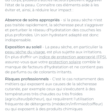
l'état de la peau. Connaître ces éléments aide à les
éviter et, ainsi, à réduire leur impact :
Absence de soins appropriés
- si la peau sèche n'est
pas traitée rapidement, la sécheresse peut s'aggraver
et perturber le réseau d'hydratation des couches les
plus profondes. Un soin hydratant adapté est donc
indispensable.
Exposition au soleil
- La peau sèche, en particulier la
peau sèche du visage
, est plus sujette aux irritations.
En plus d'offrir un
indice de protection approprié (FPS)
,
assurez-vous que votre
protection solaire
comble le
manque de facteurs d'hydratation et ne contient pas
de parfums ou de colorants irritants.
Risques professionnels
- C'est le cas notamment des
métiers qui exposent aux causes de la sécheresse
cutanée, par exemple ceux qui s'exécutent à des
températures très chaudes ou très froides
(agriculteur/pêcheur), qui requièrent l'utilisation
fréquente de détergents (médecin/infirmier/coiffeur)
ou qui exposent à des produits chimiques