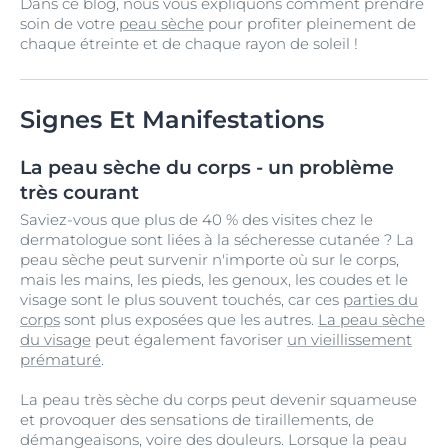
Dans ce blog, nous vous expliquons comment prendre
soin de votre
peau sèche
pour profiter pleinement de
chaque étreinte et de chaque rayon de soleil !
Signes Et Manifestations
La peau sèche du corps - un problème
très courant
Saviez-vous que plus de 40 % des visites chez le
dermatologue sont liées à la sécheresse cutanée ? La
peau sèche peut survenir n'importe où sur le corps,
mais les mains, les pieds, les genoux, les coudes et le
visage sont le plus souvent touchés, car ces
parties du
corps
sont plus exposées que les autres.
La peau sèche
du visage
peut également favoriser
un vieillissement
prématuré
.
La peau très sèche du corps peut devenir squameuse
et provoquer des sensations de tiraillements, de
démangeaisons, voire des douleurs. Lorsque la peau