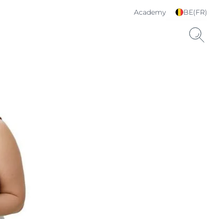
Academy
BE(FR)
Choisissez votre langue
& pays