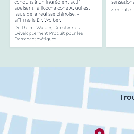
conduits à un ingrédient actif
sensation
apaisant: la licochalcone A, qui est
5 minutes 
issue de la réglisse chinoise, »
affirme le Dr. Wolber.
Dr. Rainer Wolber, Directeur du
Développement Produit pour les
Dermocosmétiques
Tro