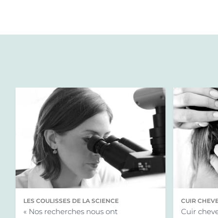
LES COULISSES DE LA SCIENCE
CUIR CHEVE
« Nos recherches nous ont
SENSATION
Cuir cheve