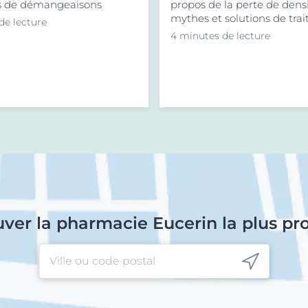
s de démangeaisons
propos de la perte de dens
mythes et solutions de tra
de lecture
4 minutes de lecture
uver la pharmacie Eucerin la plus pr