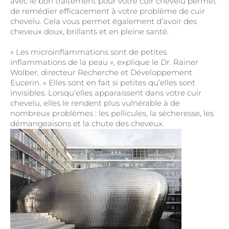
avec le bon traitement pour votre cuir chevelu permet
de remédier efficacement à votre problème de cuir
chevelu. Cela vous permet également d’avoir des
cheveux doux, brillants et en pleine santé.
« Les microinflammations sont de petites
inflammations de la peau », explique le Dr. Rainer
Wolber, directeur Recherche et Développement
Eucerin. « Elles sont en fait si petites qu’elles sont
invisibles. Lorsqu’elles apparaissent dans votre cuir
chevelu, elles le rendent plus vulnérable à de
nombreux problèmes : les pellicules, la sécheresse, les
démangeaisons et la chute des cheveux.