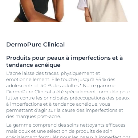
DermoPure Clinical
Produits pour peaux à imperfections et à
tendance acnéique
L'acné laisse des traces, physiquement et
émotionnellement. Elle touche jusqu'à 95 % des
adolescents et 40 % des adultes.* Notre gamme
DermoPure Clinical
a été spécialement formulée pour
lutter contre les principales préoccupations des peaux
à imperfections et à tendance acnéique, vous
permettant d'agir sur la cause des imperfections et
des marques post-acné.
La gamme comprend des soins nettoyants efficaces
mais doux et une sélection de produits de soin
spécialement formulés pour les peaux à imperfections,