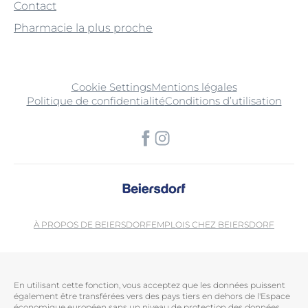
Contact
Pharmacie la plus proche
Cookie Settings
Mentions légales
Politique de confidentialité
Conditions d’utilisation
À PROPOS DE BEIERSDORF
EMPLOIS CHEZ BEIERSDORF
En utilisant cette fonction, vous acceptez que les données puissent
également être transférées vers des pays tiers en dehors de l'Espace
économique européen sans un niveau de protection des données