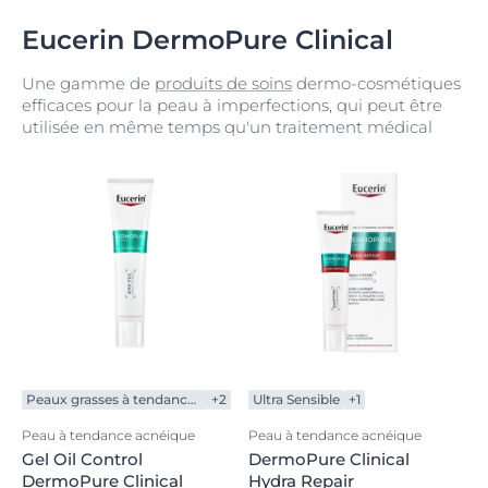
Eucerin DermoPure Clinical
Une gamme de
produits de soins
dermo-cosmétiques
efficaces pour la peau à imperfections, qui peut être
utilisée en même temps qu'un traitement médical
Peaux grasses à tendance acnéique
+2
Ultra Sensible
+1
Peau à tendance acnéique
Peau à tendance acnéique
Gel Oil Control
DermoPure Clinical
DermoPure Clinical
Hydra Repair