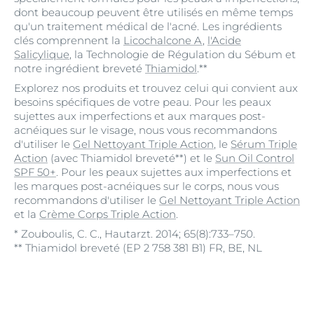
dont beaucoup peuvent être utilisés en même temps
qu'un traitement médical de l'acné. Les ingrédients
clés comprennent la
Licochalcone A
,
l'Acide
Salicylique
, la Technologie de Régulation du Sébum et
notre ingrédient breveté
Thiamidol
.**
Explorez nos produits et trouvez celui qui convient aux
besoins spécifiques de votre peau. Pour les peaux
sujettes aux imperfections et aux marques post-
acnéiques sur le visage, nous vous recommandons
d'utiliser le
Gel Nettoyant Triple Action
, le
Sérum Triple
Action
(avec Thiamidol breveté**) et le
Sun Oil Control
SPF 50+
. Pour les peaux sujettes aux imperfections et
les marques post-acnéiques sur le corps, nous vous
recommandons d'utiliser le
Gel Nettoyant Triple Action
et la
Crème Corps Triple Action
.
* Zouboulis, C. C., Hautarzt. 2014; 65(8):733–750.
** Thiamidol breveté (EP 2 758 381 B1) FR, BE, NL