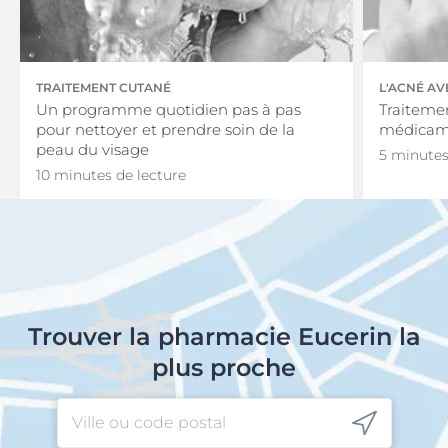
TRAITEMENT CUTANÉ
L'ACNÉ AV
Un programme quotidien pas à pas
Traitemen
pour nettoyer et prendre soin de la
médicame
peau du visage
5 minutes
10 minutes de lecture
Trouver la pharmacie Eucerin la
plus proche