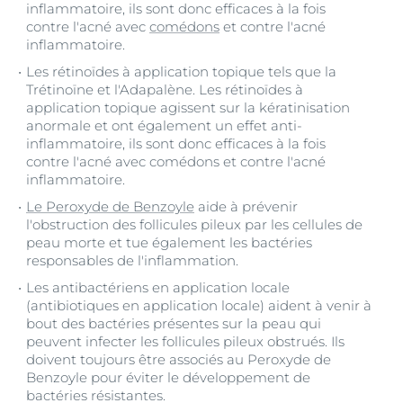
inflammatoire, ils sont donc efficaces à la fois
contre l'acné avec
comédons
et contre l'acné
inflammatoire.
Les rétinoïdes à application topique tels que la
Trétinoïne et l'Adapalène. Les rétinoïdes à
application topique agissent sur la kératinisation
anormale et ont également un effet anti-
inflammatoire, ils sont donc efficaces à la fois
contre l'acné avec comédons et contre l'acné
inflammatoire.
Le Peroxyde de Benzoyle
aide à prévenir
l'obstruction des follicules pileux par les cellules de
peau morte et tue également les bactéries
responsables de l'inflammation.
Les antibactériens en application locale
(antibiotiques en application locale) aident à venir à
bout des bactéries présentes sur la peau qui
peuvent infecter les follicules pileux obstrués. Ils
doivent toujours être associés au Peroxyde de
Benzoyle pour éviter le développement de
bactéries résistantes.