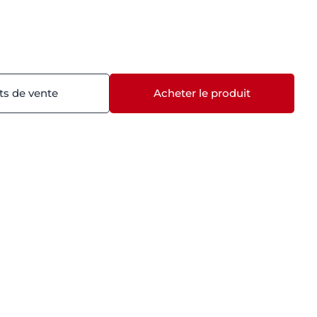
ts de vente
Acheter le produit