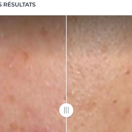
S RÉSULTATS