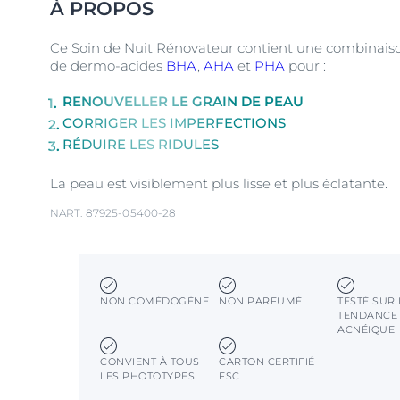
À PROPOS
Ce Soin de Nuit Rénovateur contient une combinais
de dermo-acides
BHA
,
AHA
et
PHA
pour :
RENOUVELLER LE GRAIN DE PEAU
CORRIGER LES IMPERFECTIONS
RÉDUIRE LES RIDULES
La peau est visiblement plus lisse et plus éclatante.
NART: 87925-05400-28
NON COMÉDOGÈNE
NON PARFUMÉ
TESTÉ SUR
TENDANCE
ACNÉIQUE
CONVIENT À TOUS
CARTON CERTIFIÉ
LES PHOTOTYPES
FSC