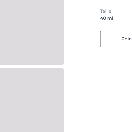
Taille
40 ml
Poin