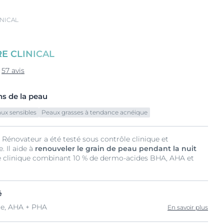
NICAL
E CLINICAL
57 avis
s de la peau
ux sensibles
Peaux grasses à tendance acnéique
 Rénovateur a été testé sous contrôle clinique et
 Il aide à
renouveler le grain de peau pendant la nuit
e clinique combinant 10 % de dermo-acides BHA, AHA et
é
que, AHA + PHA
En savoir plus