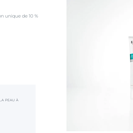
on unique de 10 %
 LA PEAU À