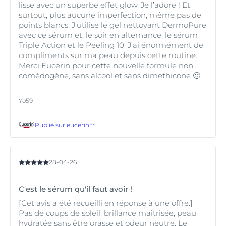
lisse avec un superbe effet glow. Je l’adore ! Et
surtout, plus aucune imperfection, même pas de
points blancs. J’utilise le gel nettoyant DermoPure
avec ce sérum et, le soir en alternance, le sérum
Triple Action et le Peeling 10. J’ai énormément de
compliments sur ma peau depuis cette routine.
Merci Eucerin pour cette nouvelle formule non
comédogène, sans alcool et sans dimethicone 🙂
Yo59
Publié sur
eucerin.fr
28-04-26
C'est le sérum qu'il faut avoir !
[Cet avis a été recueilli en réponse à une offre.]
Pas de coups de soleil, brillance maîtrisée, peau
hydratée sans être grasse et odeur neutre. Le