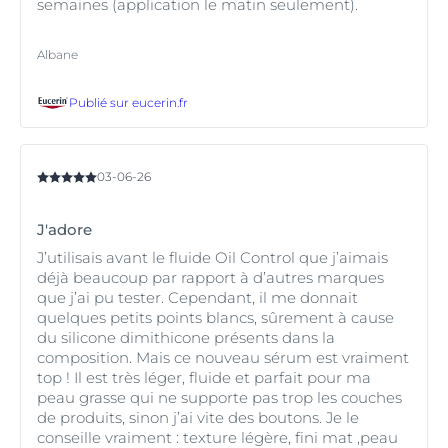
semaines (application le matin seulement).
Albane
Publié sur
eucerin.fr
03-06-26
J'adore
J’utilisais avant le fluide Oil Control que j’aimais
déjà beaucoup par rapport à d’autres marques
que j’ai pu tester. Cependant, il me donnait
quelques petits points blancs, sûrement à cause
du silicone dimithicone présents dans la
composition. Mais ce nouveau sérum est vraiment
top ! Il est très léger, fluide et parfait pour ma
peau grasse qui ne supporte pas trop les couches
de produits, sinon j’ai vite des boutons. Je le
conseille vraiment : texture légère, fini mat ,peau