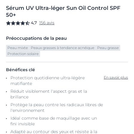
Sérum
UV
Ultra-léger Sun Oil
Control SPF
50+
4,7
156 avis
Préoccupations de la peau
Peau mixte
Peaux grasses à tendance acnéique
Peau grasse
Protection solaire
Bénéfices clé
Protection quotidienne ultra-légère
En savoir plus
matifiante
Réduit visiblement l'aspect gras et la
brillance
Protège la peau contre les radicaux libres de
l'environnement
Idéal comme base de maquillage avec un
fini invisible
Adapté au contour des yeux et résiste à la