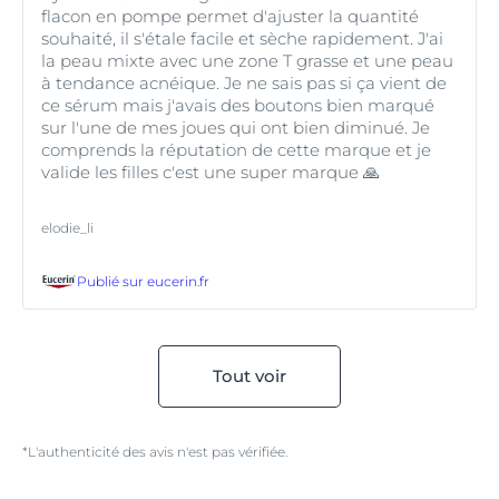
flacon en pompe permet d'ajuster la quantité
souhaité, il s'étale facile et sèche rapidement. ‎J'ai
la peau mixte avec une zone T grasse et une peau
à tendance acnéique. ‎Je ne sais pas si ça vient de
ce sérum mais j'avais des boutons bien marqué
sur l'une de mes joues qui ont bien diminué. ‎Je
comprends la réputation de cette marque et je
valide les filles c'est une super marque 🙏
elodie_li
Publié sur
eucerin.fr
Tout voir
*L'authenticité des avis n'est pas vérifiée.