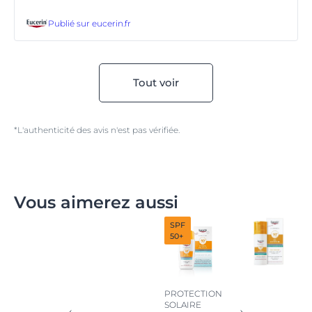
Publié sur
eucerin.fr
Tout voir
*L'authenticité des avis n'est pas vérifiée.
Vous aimerez aussi
SPF
50+
PROTECTION
SOLAIRE