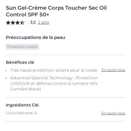
Sun
Gel-Crème
Corps Toucher Sec
Oil
Control SPF 50+
3,5
2 avis
Préoccupations de la peau
Protection solaire
Bénéfices clé
Très haute protection solaire pour le corps
En savoir plus
Advanced Spectral Technology : Protection
UVA/UVB et défense contre la lumière HEV
(lumière bleue)
Ingrédients Clé
Licochalcone A
En savoir plus