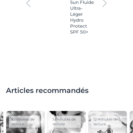
Sun Fluide
Ultra-
Léger
Hydro
Protect
SPF 50+
Articles recommandés
9 minutes de
5 minutes de
12 minutes de
lecture
lecture
lecture