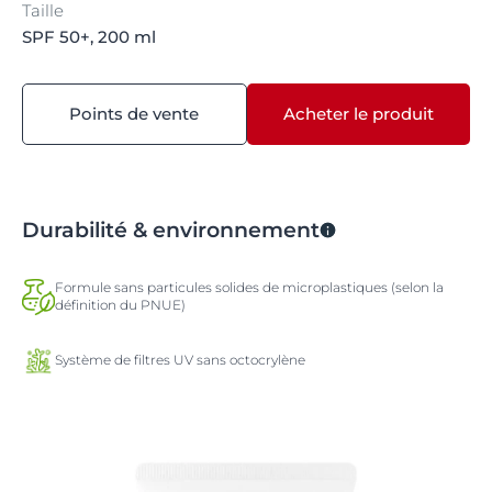
Taille
SPF 50+, 200 ml
Points de vente
Acheter le produit
Durabilité & environnement
Formule sans particules solides de microplastiques (selon la
définition du PNUE)
Système de filtres UV sans octocrylène