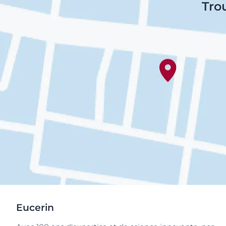
Tro
Eucerin