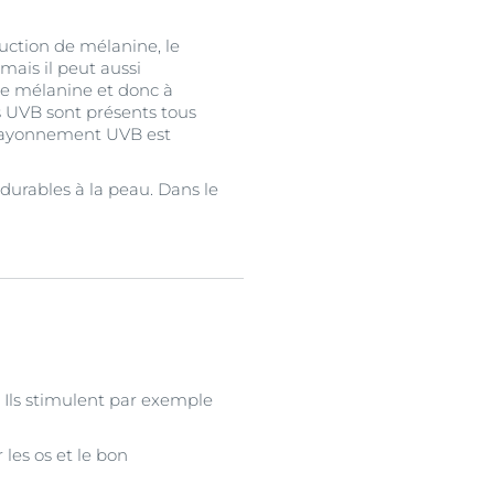
duction de mélanine, le
mais il peut aussi
de mélanine et donc à
ns UVB sont présents tous
 le rayonnement UVB est
urables à la peau. Dans le
 Ils stimulent par exemple
les os et le bon