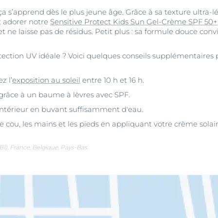
a s’apprend dès le plus jeune âge. Grâce à sa texture ultra-lé
nt adorer notre
Sensitive Protect Kids Sun Gel-Crème SPF 50+
t ne laisse pas de résidus. Petit plus : sa formule douce c
tection UV idéale ? Voici quelques conseils supplémentaires
z l’
exposition au soleil
entre 10 h et 16 h.
 grâce à un baume à lèvres avec SPF.
intérieur en buvant suffisamment d'eau.
 le cou, les mains et les pieds en appliquant votre crème solair
B1), France, Belgique, Pays-Bas.