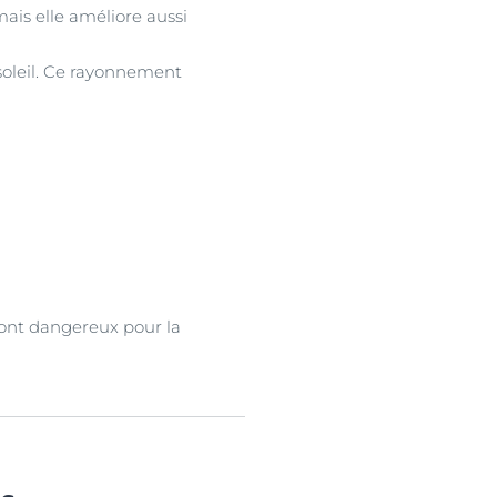
ais elle améliore aussi
soleil. Ce rayonnement
sont dangereux pour la