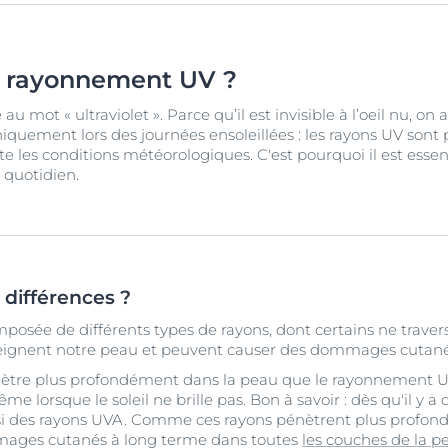
e rayonnement UV ?
au mot « ultraviolet ». Parce qu’il est invisible à l’oeil nu, on
iquement lors des journées ensoleillées : les rayons UV sont
e les conditions météorologiques. C'est pourquoi il est esse
 quotidien.
 différences ?
mposée de différents types de rayons, dont certains ne traver
eignent notre peau et peuvent causer des dommages cutané
tre plus profondément dans la peau que le rayonnement U
e lorsque le soleil ne brille pas. Bon à savoir : dès qu'il y a
ussi des rayons UVA. Comme ces rayons pénètrent plus profond
ages cutanés à long terme dans toutes
les couches de la p