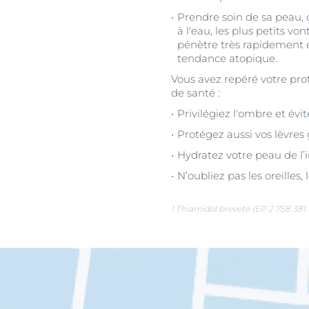
Prendre soin de sa peau, ç
à l'eau, les plus petits vo
pénètre très rapidement e
tendance atopique.
Vous avez repéré votre pro
de santé :
Privilégiez l'ombre et évite
Protégez aussi vos lèvres
Hydratez votre peau de l’
N’oubliez pas les oreilles,
1 Thiamidol breveté (EP 2 758 381 