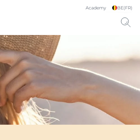
Academy
BE(FR)
Choisissez votre langue
& pays