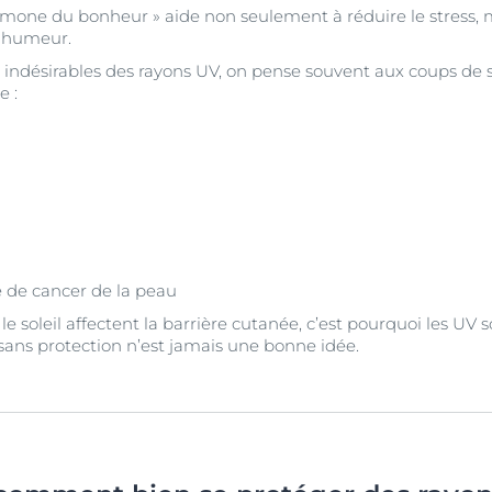
ormone du bonheur » aide non seulement à réduire le stress, m
l'humeur.
indésirables des rayons UV, on pense souvent aux coups de 
e :
 de cancer de la peau
 soleil affectent la barrière cutanée, c’est pourquoi les UV 
 sans protection n’est jamais une bonne idée.