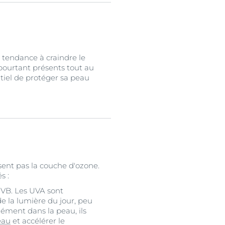
 a tendance à craindre le
 pourtant présents tout au
ntiel de protéger sa peau
sent pas la couche d'ozone.
s :
VB. Les UVA sont
 de la lumière du jour, peu
ément dans la peau, ils
eau
et accélérer le