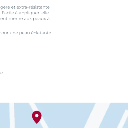
gère et extra-résistante
. Facile à appliquer, elle
onvient même aux peaux à
 pour une peau éclatante
e.