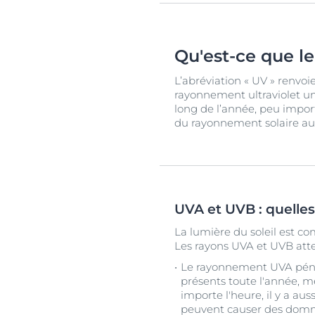
Qu'est-ce que l
L’abréviation « UV » renvoie 
rayonnement ultraviolet un
long de l’année, peu import
du rayonnement solaire au
UVA et UVB : quelles
La lumière du soleil est co
Les rayons UVA et UVB att
Le rayonnement UVA pénè
présents toute l'année, mêm
importe l'heure, il y a a
peuvent causer des domm