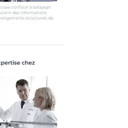
cope confocal à balayage
Eucerin des informations
hangements structurels de
xpertise chez