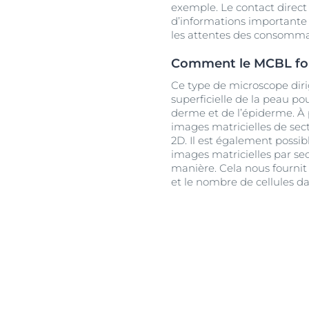
exemple. Le contact direct 
d’informations importante e
les attentes des consommat
Comment le MCBL fonc
Ce type de microscope diri
superficielle de la peau p
derme et de l’épiderme. À p
images matricielles de sect
2D. Il est également possi
images matricielles par se
manière. Cela nous fournit d
et le nombre de cellules da