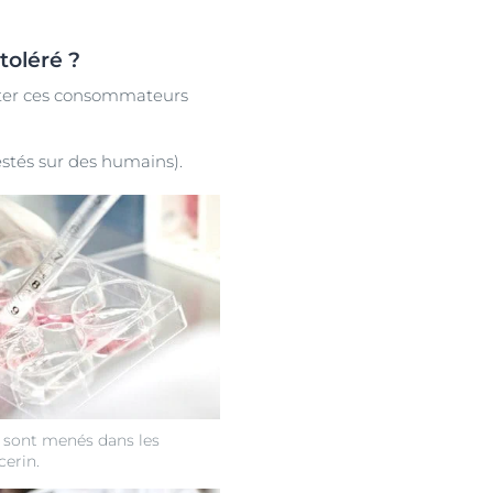
toléré ?
orter ces consommateurs
testés sur des humains).
o sont menés dans les
cerin.