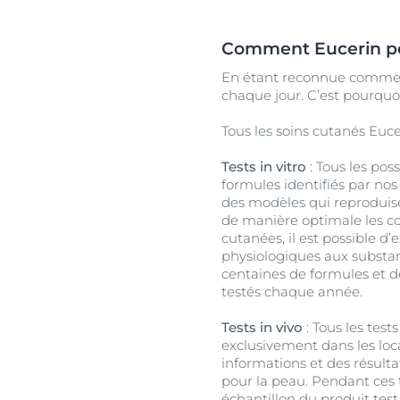
Comment Eucerin peut
En étant reconnue comme l
chaque jour. C’est pourquoi
Tous les soins cutanés Eucer
Tests in vitro
: Tous les pos
formules identifiés par nos
des modèles qui reproduise
de manière optimale les con
cutanées, il est possible d’
physiologiques aux substan
centaines de formules et de
testés chaque année.
Tests in vivo
: Tous les tests
exclusivement dans les loc
informations et des résulta
pour la peau. Pendant ces t
échantillon du produit test 