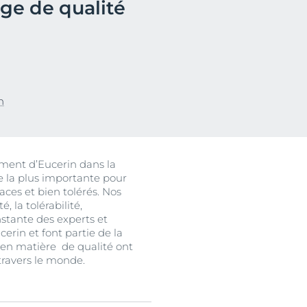
age de qualité
n
uits
ement d’Eucerin dans la
e la plus importante pour
aces et bien tolérés. Nos
 la tolérabilité,
nstante des experts et
cerin et font partie de la
e en matière de qualité ont
travers le monde.