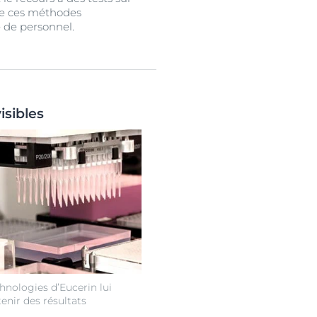
re ces méthodes
e de personnel.
isibles
hnologies d’Eucerin lui
enir des résultats