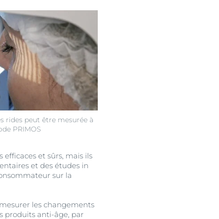
s rides peut être mesurée à
thode PRIMOS
fficaces et sûrs, mais ils
entaires et des études in
consommateur sur la
e mesurer les changements
 produits anti-âge, par