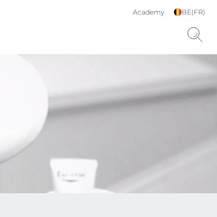
Academy
BE(FR)
Choisissez votre langue
& pays