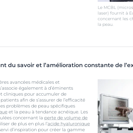
Le MCBL (micros
laser) fournit à 
concernant les c
la peau.
 du savoir et l’amélioration constante de l’e
ières avancées médicales et
s’associe également à d’éminents
et cliniques pour accumuler de
atients afin de s’assurer de l’efficacité
des problèmes de peau spécifiques
ique
et la peau à tendance acnéique. Les
ulées concernant la
perte de volume de
liser de plus en plus l’
acide hyaluronique
servi d’inspiration pour créer la gamme