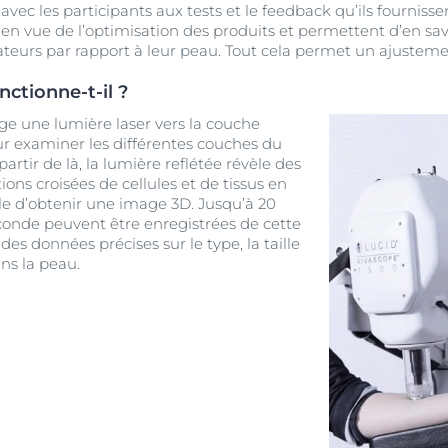
avec les participants aux tests et le feedback qu’ils fournis
n vue de l’optimisation des produits et permettent d’en savo
eurs par rapport à leur peau. Tout cela permet un ajusteme
tionne-t-il ?
ge une lumière laser vers la couche
our examiner les différentes couches du
artir de là, la lumière reflétée révèle des
ions croisées de cellules et de tissus en
ble d’obtenir une image 3D. Jusqu’à 20
conde peuvent être enregistrées de cette
es données précises sur le type, la taille
ns la peau.