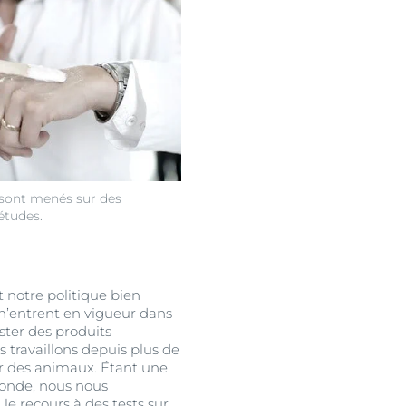
o sont menés sur des
études.
t notre politique bien
 n’entrent en vigueur dans
ter des produits
 travaillons depuis plus de
ur des animaux. Étant une
 monde, nous nous
e recours à des tests sur