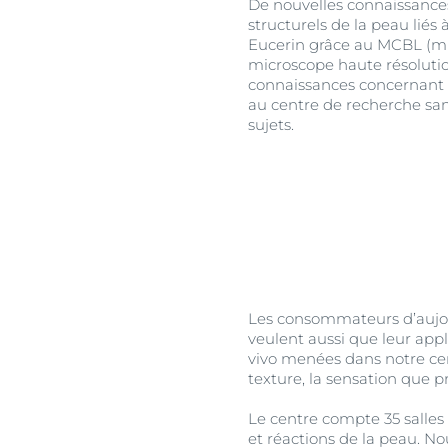
De nouvelles connaissanc
structurels de la peau liés 
Eucerin grâce au MCBL (mic
microscope haute résolutio
connaissances concernant 
au centre de recherche sans
sujets.
Les consommateurs d’aujour
veulent aussi que leur appl
vivo menées dans notre ce
texture, la sensation que pr
Le centre compte 35 salle
et réactions de la peau. N