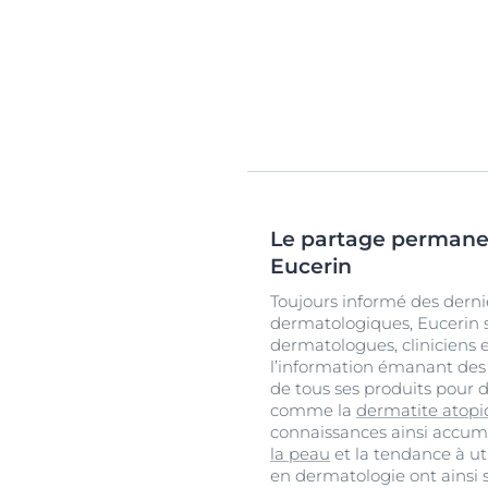
Le partage permanent
Eucerin
Toujours informé des dern
dermatologiques, Eucerin 
dermatologues, cliniciens 
l’information émanant des p
de tous ses produits pour 
comme la
dermatite atop
connaissances ainsi accum
la peau
et la tendance à uti
en dermatologie ont ainsi 