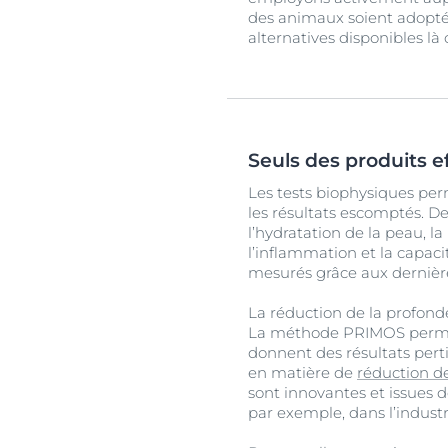
des animaux soient adopté
alternatives disponibles là 
Seuls des produits ef
Les tests biophysiques perm
les résultats escomptés. De
l’hydratation de la peau, l
l’inflammation et la capac
mesurés grâce aux dernièr
La réduction de la profon
La méthode PRIMOS permet 
donnent des résultats per
en matière de
réduction de
sont innovantes et issues d
par exemple, dans l’indust