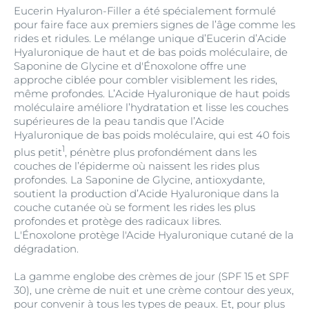
Eucerin Hyaluron-Filler a été spécialement formulé
pour faire face aux premiers signes de l’âge comme les
rides et ridules. Le mélange unique d’Eucerin d’Acide
Hyaluronique de haut et de bas poids moléculaire, de
Saponine de Glycine et d'Énoxolone offre une
approche ciblée pour combler visiblement les rides,
même profondes. L’Acide Hyaluronique de haut poids
moléculaire améliore l’hydratation et lisse les couches
supérieures de la peau tandis que l’Acide
Hyaluronique de bas poids moléculaire, qui est 40 fois
1
plus petit
, pénètre plus profondément dans les
couches de l’épiderme où naissent les rides plus
profondes. La Saponine de Glycine, antioxydante,
soutient la production d’Acide Hyaluronique dans la
couche cutanée où se forment les rides les plus
profondes et protège des radicaux libres.
L'Énoxolone protège l'Acide Hyaluronique cutané de la
dégradation.
La gamme englobe des crèmes de jour (SPF 15 et SPF
30), une crème de nuit et une crème contour des yeux,
pour convenir à tous les types de peaux. Et, pour plus