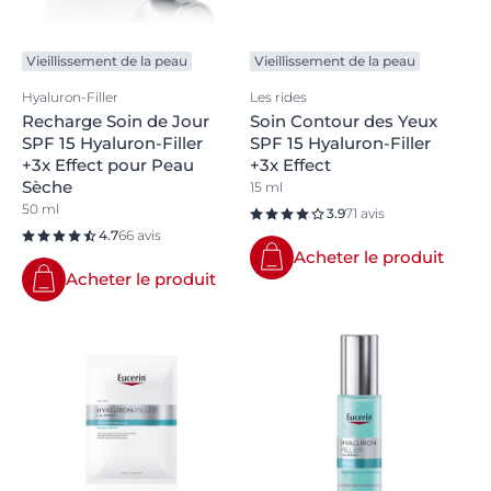
Vieillissement de la peau
Vieillissement de la peau
Hyaluron-Filler
Les rides
Recharge Soin de Jour
Soin Contour des Yeux
SPF 15 Hyaluron-Filler
SPF 15 Hyaluron-Filler
+3x Effect pour Peau
+3x Effect
Sèche
15 ml
50 ml
3.9
71 avis
4.7
66 avis
Acheter le produit
Acheter le produit