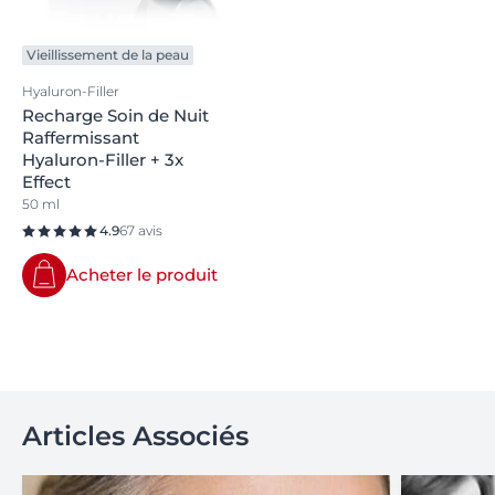
Vieillissement de la peau
Hyaluron-Filler
Recharge Soin de Nuit
Raffermissant
Hyaluron-Filler + 3x
Effect
50 ml
4.9
67 avis
Acheter le produit
Articles Associés