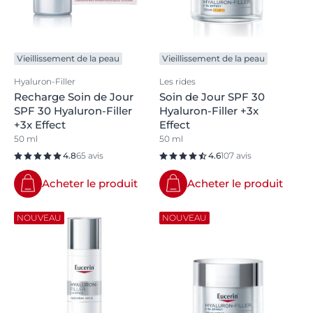
Vieillissement de la peau
Vieillissement de la peau
Hyaluron-Filler
Les rides
Recharge Soin de Jour
Soin de Jour SPF 30
SPF 30 Hyaluron-Filler
Hyaluron-Filler +3x
+3x Effect
Effect
50 ml
50 ml
4.8
65 avis
4.6
107 avis
Acheter le produit
Acheter le produit
NOUVEAU
NOUVEAU