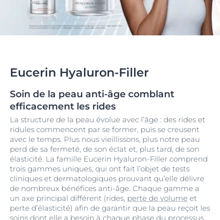
Eucerin Hyaluron-Filler
Soin de la peau anti-âge comblant
efficacement les rides
La structure de la peau évolue avec l’âge : des rides et
ridules commencent par se former, puis se creusent
avec le temps. Plus nous vieillissons, plus notre peau
perd de sa fermeté, de son éclat et, plus tard, de son
élasticité. La famille Eucerin Hyaluron-Filler comprend
trois gammes uniques, qui ont fait l’objet de tests
cliniques et dermatologiques prouvant qu’elle délivre
de nombreux bénéfices anti-âge. Chaque gamme a
un axe principal différent
(rides,
perte de volume
et
perte d’élasticité) afin de garantir que la peau reçoit les
soins dont elle a besoin à chaque phase du processus