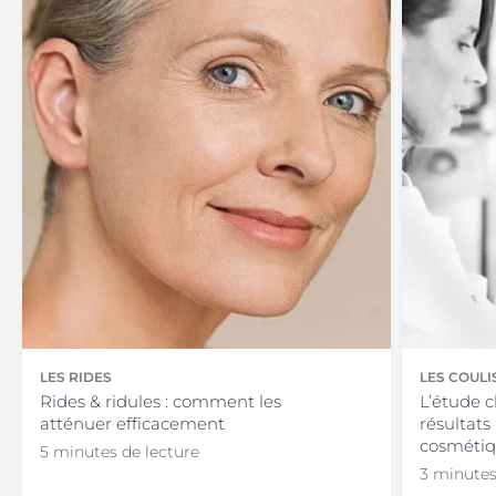
LES RIDES
LES COULI
Rides & ridules : comment les
L’étude c
atténuer efficacement
résultats 
cosméti
5 minutes de lecture
3 minutes