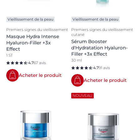
Vieillissement de la peau
Vieillissement de la peau
Premiers signes du vieillissement
Premiers signes du vieillissement
cutané
Masque Hydra Intense
Sérum Booster
Hyaluron-Filler +3x
d'Hydratation Hyaluron-
Effect
Filler +3x Effect
1 ST
30 ml
4.7
67 avis
4.7
91 avis
Acheter le produit
Acheter le produit
NOUVEAU