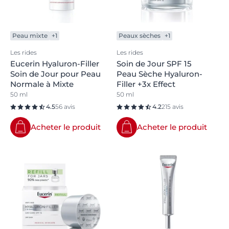
Peau mixte
+1
Peaux sèches
+1
Les rides
Les rides
Eucerin Hyaluron-Filler
Soin de Jour SPF 15
Soin de Jour pour Peau
Peau Sèche Hyaluron-
Normale à Mixte
Filler +3x Effect
50 ml
50 ml
4.5
56 avis
4.2
215 avis
Acheter le produit
Acheter le produit