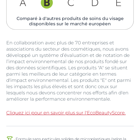
Comparé à d'autres produits de soins du visage
disponibles sur le marché européen
En collaboration avec plus de 70 entreprises et
associations du secteur des cosmétiques, nous avons
développé un système d’évaluation et de notation de
l’impact environnemental de nos produits fondé sur
des données scientifiques.​ Les produits "A" se situent
parmi les meilleurs de leur catégorie en termes
d'impact environnemental. Les produits "E" ont parmi
les impacts les plus élevés et sont donc ceux sur
lesquels nous devons concentrer nos efforts afin d'en
améliorer la performance environnementale.​
Cliquez ici pour en savoir plus sur l'EcoBeautyScore.
Formule sans particules solides de microplastiques (selon la