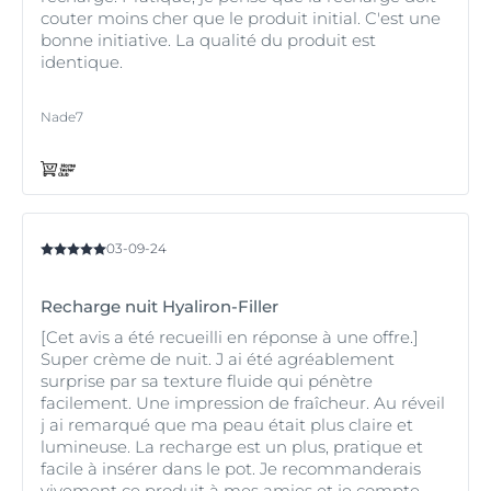
couter moins cher que le produit initial. C'est une
bonne initiative. La qualité du produit est
identique.
Nade7
03-09-24
Recharge nuit Hyaliron-Filler
[Cet avis a été recueilli en réponse à une offre.]
Super crème de nuit. J ai été agréablement
surprise par sa texture fluide qui pénètre
facilement. Une impression de fraîcheur. Au réveil
j ai remarqué que ma peau était plus claire et
lumineuse. La recharge est un plus, pratique et
facile à insérer dans le pot. Je recommanderais
vivement ce produit à mes amies et je compte