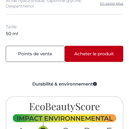
Acide hyaluronique, Saponine glycine,
En savoir plus
Dexpanthenol
Taille
50 ml
Points de vente
Acheter le produit
Durabilité & environnement
IMPACT ENVIRONNEMENTAL