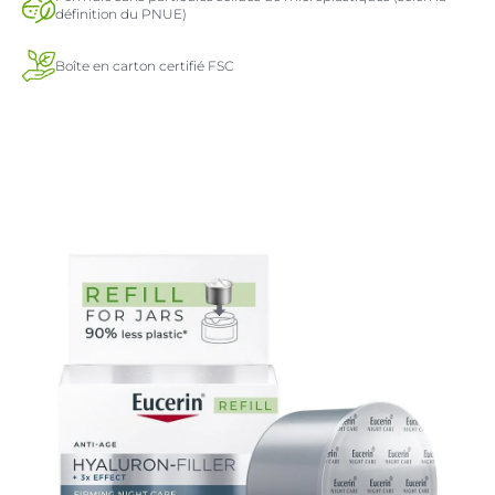
définition du PNUE)
Boîte en carton certifié FSC