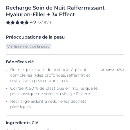
Recharge
Soin
de Nuit Raffermissant
Hyaluron-Filler + 3x Effect
4,9
67 avis
Préoccupations de la peau
Vieillissement de la peau
Bénéfices clé
Recharge de soin de nuit anti-âge qui
En savoir plus
comble les rides profondes, raffermit et
revitalise la peau durant la nuit.
Contient 90 % de plastique en moins que le
pot classique de soins du visage Eucerin
Recharge aidant à réduire les déchets
plastiques
Ingrédients Clé