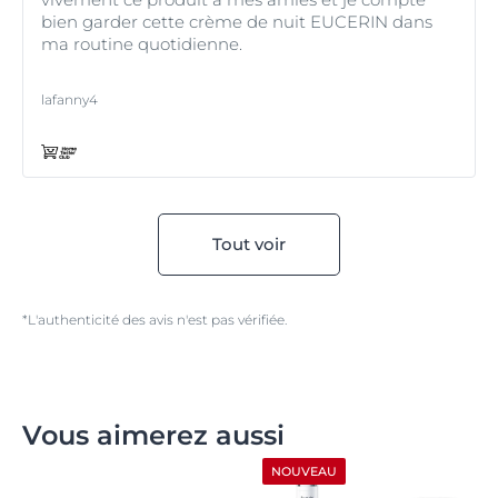
bien garder cette crème de nuit EUCERIN dans
ma routine quotidienne.
lafanny4
Tout voir
*L'authenticité des avis n'est pas vérifiée.
Vous aimerez aussi
NOUVEAU