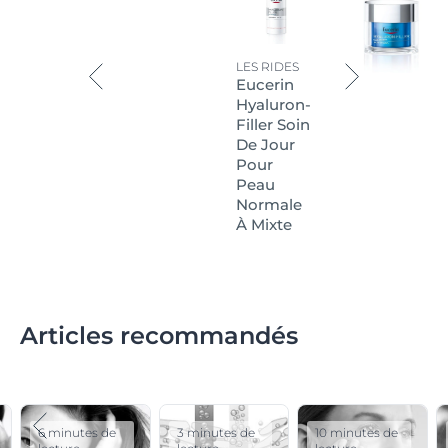
LES RIDES
Eucerin
Hyaluron-
Filler Soin
De Jour
Pour
Peau
Normale
À Mixte
Articles recommandés
6 minutes de
3 minutes de
10 minutes de