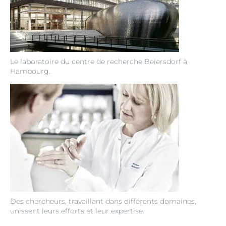
Le laboratoire du centre de recherche Beiersdorf à
Hambourg.
Des chercheurs, travaillant dans différents domaines,
unissent leurs efforts et leur expertise.