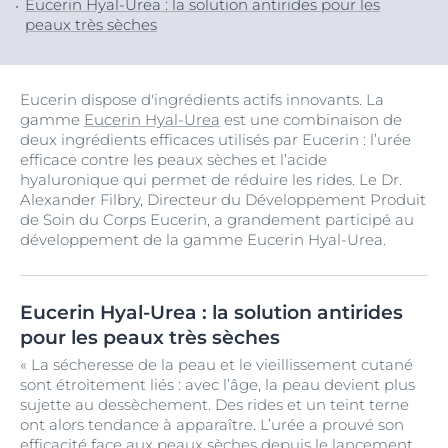
Eucerin Hyal-Urea : la solution antirides pour les
peaux très sèches
Eucerin dispose d'ingrédients actifs innovants. La
gamme
Eucerin Hyal-Urea
est une combinaison de
deux ingrédients efficaces utilisés par Eucerin : l’urée
efficace contre les peaux sèches et l’acide
hyaluronique qui permet de réduire les rides. Le Dr.
Alexander Filbry, Directeur du Développement Produit
de Soin du Corps Eucerin, a grandement participé au
développement de la gamme Eucerin Hyal-Urea.
Eucerin Hyal-Urea : la solution antirides
pour les peaux très sèches
« La sécheresse de la peau et le vieillissement cutané
sont étroitement liés : avec l’âge, la peau devient plus
sujette au dessèchement. Des rides et un teint terne
ont alors tendance à apparaître. L’urée a prouvé son
efficacité face aux peaux sèches depuis le lancement