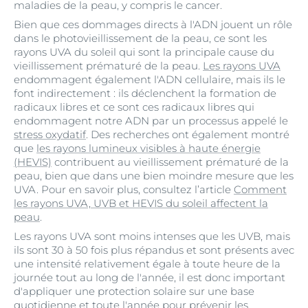
maladies de la peau, y compris le cancer.
Bien que ces dommages directs à l'ADN jouent un rôle
dans le photovieillissement de la peau, ce sont les
rayons UVA du soleil qui sont la principale cause du
vieillissement prématuré de la peau.
Les rayons UVA
endommagent également l'ADN cellulaire, mais ils le
font indirectement : ils déclenchent la formation de
radicaux libres et ce sont ces radicaux libres qui
endommagent notre ADN par un processus appelé le
stress oxydatif
. Des recherches ont également montré
que
les rayons lumineux visibles à haute énergie
(HEVIS)
contribuent au vieillissement prématuré de la
peau, bien que dans une bien moindre mesure que les
UVA. Pour en savoir plus, consultez l’article
Comment
les rayons UVA, UVB et HEVIS du soleil affectent la
peau
.
Les rayons UVA sont moins intenses que les UVB, mais
ils sont 30 à 50 fois plus répandus et sont présents avec
une intensité relativement égale à toute heure de la
journée tout au long de l'année, il est donc important
d'appliquer une protection solaire sur une base
quotidienne et toute l'année pour prévenir les