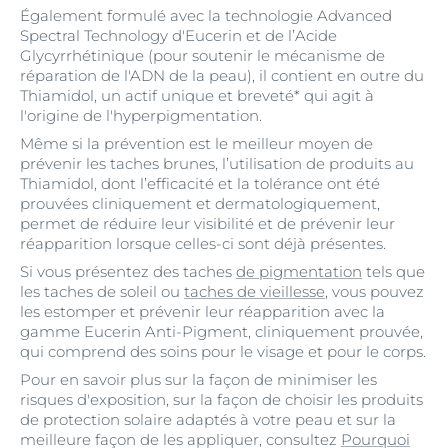
Également formulé avec la technologie Advanced
Spectral Technology d'Eucerin et de l’Acide
Glycyrrhétinique (pour soutenir le mécanisme de
réparation de l'ADN de la peau), il contient en outre du
Thiamidol, un actif unique et breveté* qui agit à
l'origine de l'hyperpigmentation.
Même si la prévention est le meilleur moyen de
prévenir les taches brunes, l’utilisation de produits au
Thiamidol, dont l’efficacité et la tolérance ont été
prouvées cliniquement et dermatologiquement,
permet de réduire leur visibilité et de prévenir leur
réapparition lorsque celles-ci sont déjà présentes.
Si vous présentez des taches
de pigmentation
tels que
les taches de soleil ou
taches de vieillesse
, vous pouvez
les estomper et prévenir leur réapparition avec la
gamme Eucerin Anti-Pigment, cliniquement prouvée,
qui comprend des soins pour le visage et pour le corps.
Pour en savoir plus sur la façon de minimiser les
risques d'exposition, sur la façon de choisir les produits
de protection solaire adaptés à votre peau et sur la
meilleure façon de les appliquer, consultez
Pourquoi