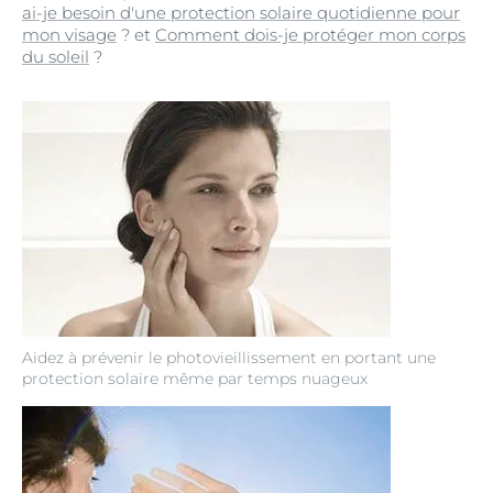
ai-je besoin d'une protection solaire quotidienne pour
mon visage
? et
Comment dois-je protéger mon corps
du soleil
?
Aidez à prévenir le photovieillissement en portant une
protection solaire même par temps nuageux