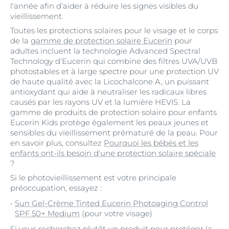
l'année afin d’aider à réduire les signes visibles du
vieillissement.
Toutes les protections solaires pour le visage et le corps
de la
gamme de protection solaire Eucerin
pour
adultes incluent la technologie Advanced Spectral
Technology d'Eucerin qui combine des filtres UVA/UVB
photostables et à large spectre pour une protection UV
de haute qualité avec la Licochalcone A, un puissant
antioxydant qui aide à neutraliser les radicaux libres
causés par les rayons UV et la lumière HEVIS. La
gamme de produits de protection solaire pour enfants
Eucerin Kids protège également les peaux jeunes et
sensibles du vieillissement prématuré de la peau. Pour
en savoir plus, consultez
Pourquoi les bébés et les
enfants ont-ils besoin d'une protection solaire spéciale
?
Si le photovieillissement est votre principale
préoccupation, essayez :
Sun Gel-Crème Tinted Eucerin Photoaging Control
SPF 50+ Medium
(pour votre visage)
Si vous recherchez plutôt un produit pour protéger la