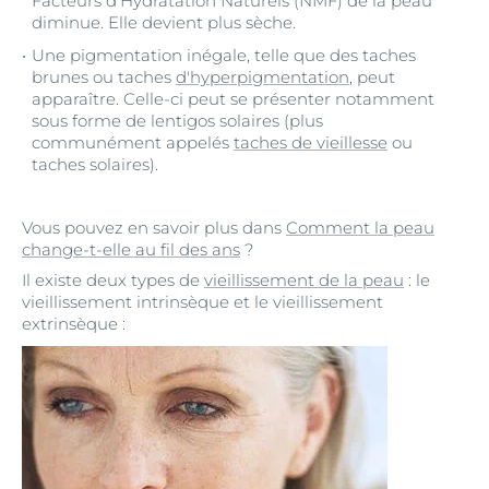
Facteurs d’Hydratation Naturels (NMF) de la peau
diminue. Elle devient plus sèche.
Une pigmentation inégale, telle que des taches
brunes ou taches
d'hyperpigmentation
, peut
apparaître. Celle-ci peut se présenter notamment
sous forme de lentigos solaires (plus
communément appelés
taches de vieillesse
ou
taches solaires).
Vous pouvez en savoir plus dans
Comment la peau
change-t-elle au fil des ans
?
Il existe deux types de
vieillissement de la peau
: le
vieillissement intrinsèque et le vieillissement
extrinsèque :