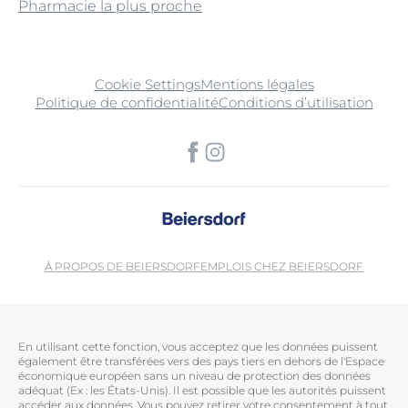
Pharmacie la plus proche
Cookie Settings
Mentions légales
Politique de confidentialité
Conditions d’utilisation
À PROPOS DE BEIERSDORF
EMPLOIS CHEZ BEIERSDORF
En utilisant cette fonction, vous acceptez que les données puissent
également être transférées vers des pays tiers en dehors de l'Espace
économique européen sans un niveau de protection des données
adéquat (Ex : les États-Unis). Il est possible que les autorités puissent
accéder aux données. Vous pouvez retirer votre consentement à tout