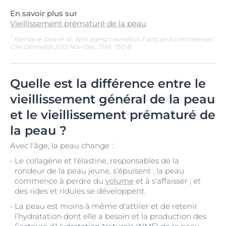
En savoir plus sur
Vieillissement prématuré de la peau
1
Ramos-e-Silva et al., ‘Anti-aging cosmetics: Facts and controversies’.
Clin Dermatol. 2013 Nov-Dec; 31(6): 750-8.
Quelle est la différence entre le
vieillissement général de la peau
et le vieillissement prématuré de
la peau ?
Avec l'âge, la peau change :
Le collagène et l'élastine, responsables de la
rondeur de la peau jeune, s’épuisent ; la peau
commence à perdre du
volume
et à s'affaisser ; et
des rides et ridules se développent.
La peau est moins à même d'attirer et de retenir
l’hydratation dont elle a besoin et la production des