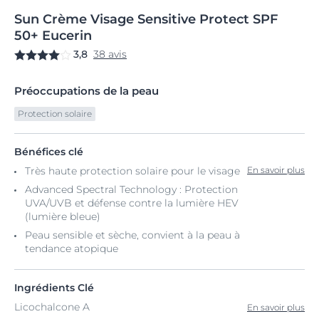
Sun
Crème
Visage Sensitive Protect
SPF
50+ Eucerin
3,8
38 avis
Préoccupations de la peau
Protection solaire
Bénéfices clé
Très haute protection solaire pour le visage
En savoir plus
Advanced Spectral Technology : Protection
UVA/UVB et défense contre la lumière HEV
(lumière bleue)
Peau sensible et sèche, convient à la peau à
tendance atopique
Ingrédients Clé
Licochalcone A
En savoir plus