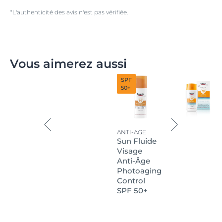
*L'authenticité des avis n'est pas vérifiée.
Vous aimerez aussi
SPF
50+
ANTI-AGE
Sun Fluide
Visage
Anti-Âge
Photoaging
Control
SPF 50+