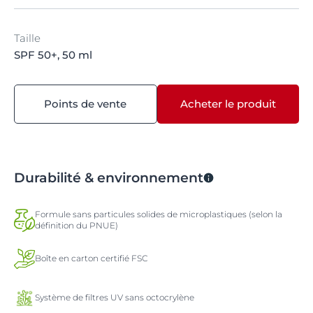
Taille
SPF 50+, 50 ml
Points de vente
Acheter le produit
Durabilité & environnement
Formule sans particules solides de microplastiques (selon la
définition du PNUE)
Boîte en carton certifié FSC
Système de filtres UV sans octocrylène