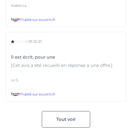
kiabecca
Publié sur
eucerin.fr
01-12-21
İl est écrit, pour une
[Cet avis a été recueilli en réponse à une offre.]
Le S.
Publié sur
eucerin.fr
Tout voir