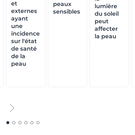
et
peaux
lumière
externes
sensibles
du soleil
ayant
peut
une
affecter
incidence
la peau
sur l'état
de santé
de la
peau