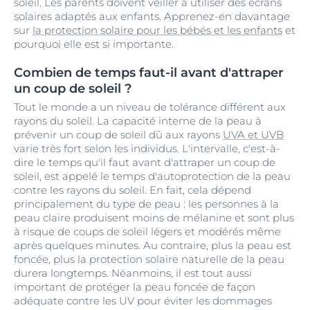
soleil. Les parents doivent veiller à utiliser des écrans
solaires adaptés aux enfants. Apprenez-en davantage
sur
la protection solaire pour les bébés et les enfants
et
pourquoi elle est si importante.
Combien de temps faut-il avant d'attraper
un coup de soleil ?
Tout le monde a un niveau de tolérance différent aux
rayons du soleil. La capacité interne de la peau à
prévenir un coup de soleil dû aux rayons
UVA et UVB
varie très fort selon les individus. L'intervalle, c'est-à-
dire le temps qu'il faut avant d'attraper un coup de
soleil, est appelé le temps d'autoprotection de la peau
contre les rayons du soleil. En fait, cela dépend
principalement du type de peau : les personnes à la
peau claire produisent moins de mélanine et sont plus
à risque de coups de soleil légers et modérés même
après quelques minutes. Au contraire, plus la peau est
foncée, plus la protection solaire naturelle de la peau
durera longtemps. Néanmoins, il est tout aussi
important de protéger la peau foncée de façon
adéquate contre les UV pour éviter les dommages