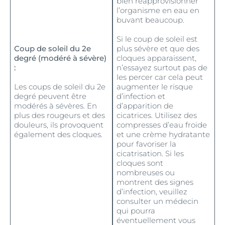
bien réapprovisionner
l’organisme en eau en
buvant beaucoup.
Si le coup de soleil est
Coup de soleil du 2e
plus sévère et que des
degré (modéré à sévère)
cloques apparaissent,
:
n’essayez surtout pas de
les percer car cela peut
Les coups de soleil du 2e
augmenter le risque
degré peuvent être
d’infection et
modérés à sévères. En
d’apparition de
plus des rougeurs et des
cicatrices. Utilisez des
douleurs, ils provoquent
compresses d’eau froide
également des cloques.
et une crème hydratante
pour favoriser la
cicatrisation. Si les
cloques sont
nombreuses ou
montrent des signes
d’infection, veuillez
consulter un médecin
qui pourra
éventuellement vous