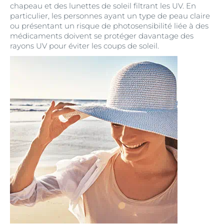
chapeau et des lunettes de soleil filtrant les UV. En
particulier, les personnes ayant un type de peau claire
ou présentant un risque de photosensibilité liée à des
médicaments doivent se protéger davantage des
rayons UV pour éviter les coups de soleil.