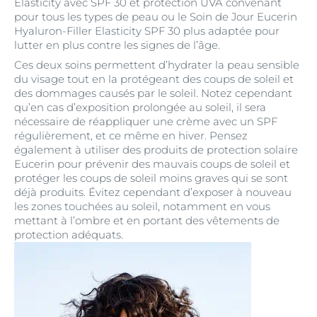
Elasticity avec SPF 30 et protection UVA convenant
pour tous les types de peau ou le Soin de Jour Eucerin
Hyaluron-Filler Elasticity SPF 30 plus adaptée pour
lutter en plus contre les signes de l’âge.
Ces deux soins permettent d’hydrater la peau sensible
du visage tout en la protégeant des coups de soleil et
des dommages causés par le soleil. Notez cependant
qu’en cas d’exposition prolongée au soleil, il sera
nécessaire de réappliquer une crème avec un SPF
régulièrement, et ce même en hiver. Pensez
également à utiliser des produits de protection solaire
Eucerin pour prévenir des mauvais coups de soleil et
protéger les coups de soleil moins graves qui se sont
déjà produits. Évitez cependant d’exposer à nouveau
les zones touchées au soleil, notamment en vous
mettant à l’ombre et en portant des vêtements de
protection adéquats.