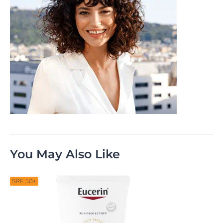
You May Also Like
SPF 50+