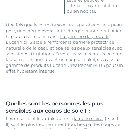
sévères peut être
effectué en ambulatoire
ou en hôpital.
Une fois que le coup de soleil est apaisé et que la peau
pèle, une crème hydratante et régénérante peut aider
la peau à se reconstruire.
La gamme de produits
Eucerin pH5
aide à renforcer la barrière protectrice
naturelle de la peau et apaise les peaux sensibles avec
sensations d’irritations. Si vous avez
la peau sèche
dans
les semaines qui suivent un coup de soleil, essayez la
gamme de produits
Eucerin UreaRepair PLUS
pour un
effet hydratant intense.
Quelles sont les personnes les plus
sensibles aux coups de soleil ?
Les enfants et les adolescents à
la peau claire
(type I-
II) sont le plus fréquemment touchés par les coups de