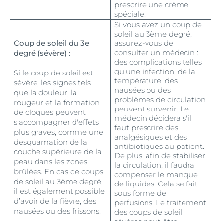
prescrire une crème
spéciale.
Si vous avez un coup de
soleil au 3ème degré,
Coup de soleil du 3e
assurez-vous de
consulter un médecin :
degré (sévère) :
des complications telles
qu'une infection, de la
Si le coup de soleil est
température, des
sévère, les signes tels
nausées ou des
que la douleur, la
problèmes de circulation
rougeur et la formation
peuvent survenir. Le
de cloques peuvent
médecin décidera s'il
s'accompagner d'effets
faut prescrire des
plus graves, comme une
analgésiques et des
desquamation de la
antibiotiques au patient.
couche supérieure de la
De plus, afin de stabiliser
peau dans les zones
la circulation, il faudra
brûlées. En cas de coups
compenser le manque
de soleil au 3ème degré,
de liquides. Cela se fait
il est également possible
sous forme de
d’avoir de la fièvre, des
perfusions. Le traitement
nausées ou des frissons.
des coups de soleil