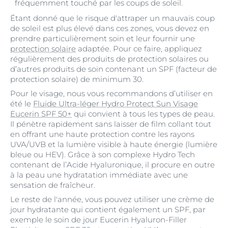
fréquemment touché par les coups de soleil.
Étant donné que le risque d'attraper un mauvais coup
de soleil est plus élevé dans ces zones, vous devez en
prendre particulièrement soin et leur fournir une
protection solaire
adaptée. Pour ce faire, appliquez
régulièrement des produits de protection solaires ou
d’autres produits de soin contenant un SPF (facteur de
protection solaire) de minimum 30.
Pour le visage, nous vous recommandons d’utiliser en
été le
Fluide Ultra-léger Hydro Protect Sun Visage
Eucerin SPF 50+
qui convient à tous les types de peau.
Il pénètre rapidement sans laisser de film collant tout
en offrant une haute protection contre les rayons
UVA/UVB et la lumière visible à haute énergie (lumière
bleue ou HEV). Grâce à son complexe Hydro Tech
contenant de l’Acide Hyaluronique, il procure en outre
à la peau une hydratation immédiate avec une
sensation de fraîcheur.
Le reste de l'année, vous pouvez utiliser une crème de
jour hydratante qui contient également un SPF, par
exemple le soin de jour Eucerin Hyaluron-Filler