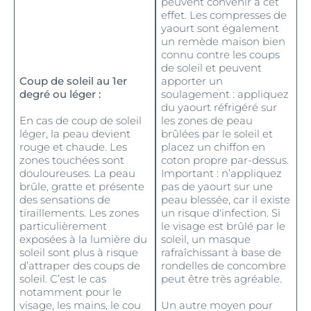
peuvent convenir à cet
effet. Les compresses de
yaourt sont également
un remède maison bien
connu contre les coups
de soleil et peuvent
Coup de soleil au 1er
apporter un
degré ou léger :
soulagement : appliquez
du yaourt réfrigéré sur
En cas de coup de soleil
les zones de peau
léger, la peau devient
brûlées par le soleil et
rouge et chaude. Les
placez un chiffon en
zones touchées sont
coton propre par-dessus.
douloureuses. La peau
Important : n’appliquez
brûle, gratte et présente
pas de yaourt sur une
des sensations de
peau blessée, car il existe
tiraillements. Les zones
un risque d'infection. Si
particulièrement
le visage est brûlé par le
exposées à la lumière du
soleil, un masque
soleil sont plus à risque
rafraîchissant à base de
d’attraper des coups de
rondelles de concombre
soleil. C’est le cas
peut être très agréable.
notamment pour le
visage, les mains, le cou
Un autre moyen pour