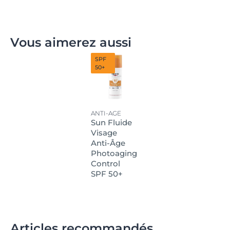
Vous aimerez aussi
SPF
50+
ANTI-AGE
Sun Fluide
Visage
Anti-Âge
Photoaging
Control
SPF 50+
Articles recommandés