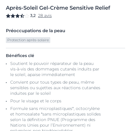
Après-Soleil
Gel-Crème
Sensitive Relief
3,2
28 avis
Préoccupations de la peau
Protection après-solaire
Bénéfices clé
Soutient le pouvoir réparateur de la peau
vis-à-vis des dommages cutanés induits par
le soleil, apaise immédiatement
Convient pour tous types de peau, même
sensibles ou sujettes aux réactions cutanées
induites par le soleil
Pour le visage et le corps
Formule sans microplastiques*, octocrylène
et homosalate *sans microplastiques solides
selon la définition PNUE (Programme des
Nations Unies pour l’Environnement) ni
polymères non biodégradables