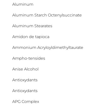
Aluminum
Aluminum Starch Octenylsuccinate
Aluminum Stearates
Amidon de tapioca
Ammonium Acryloyldimethyltaurate
Ampho-tensides
Anise Alcohol
Antioxydants
Antioxydants
APG Complex