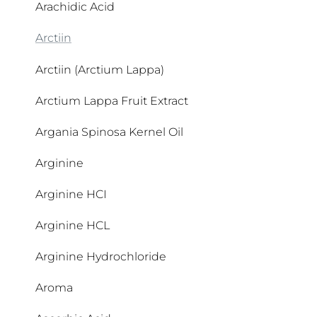
Arachidic Acid
Arctiin
Arctiin (Arctium Lappa)
Arctium Lappa Fruit Extract
Argania Spinosa Kernel Oil
Arginine
Arginine HCI
Arginine HCL
Arginine Hydrochloride
Aroma