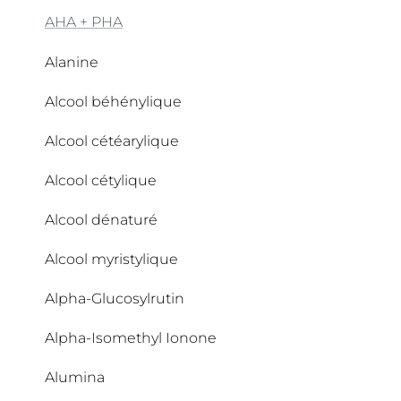
AHA + PHA
Alanine
Alcool béhénylique
Alcool cétéarylique
Alcool cétylique
Alcool dénaturé
Alcool myristylique
Alpha-Glucosylrutin
Alpha-Isomethyl Ionone
Alumina