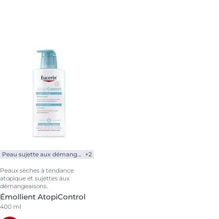
Peau sujette aux démangeaisons
+2
Peaux sèches à tendance
atopique et sujettes aux
démangeaisons.
Émollient AtopiControl
400 ml