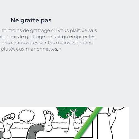
Ne gratte pas
 et moins de grattage s'il vous plaît. Je sais
cile, mais le grattage ne fait qu'empirer les
e des chaussettes sur tes mains et jouons
plutôt aux marionnettes. »