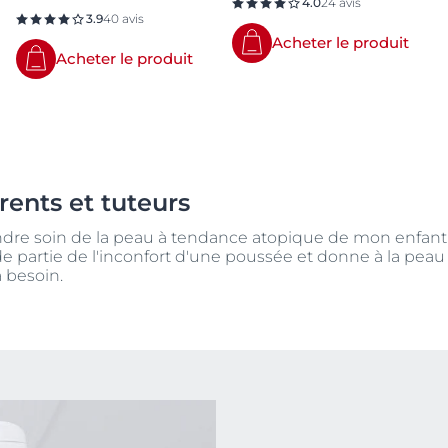
4.0
24 avis
3.9
40 avis
Acheter le produit
Acheter le produit
rents et tuteurs
re soin de la peau à tendance atopique de mon enfant 
de partie de l'inconfort d'une poussée et donne à la pea
a besoin.