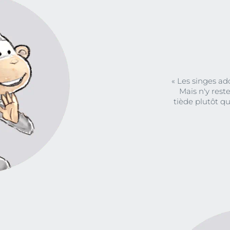
« Les singes ad
Mais n'y rest
tiède plutôt qu