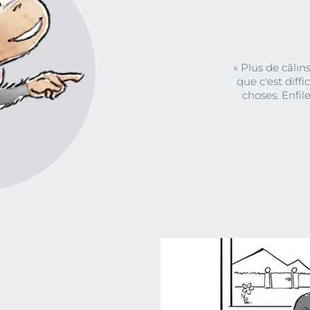
« Plus de câlins
que c'est diffi
choses. Enfil