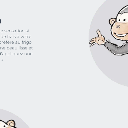
d
ne sensation si
e frais à votre
référé au frigo
une peau lisse et
d'appliquez une
 »