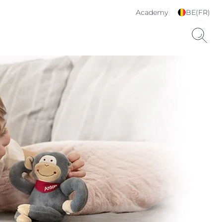
Academy
BE(FR)
Choisissez votre langue
& pays