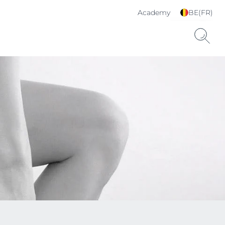
Academy
BE(FR)
Choisissez votre langue
& pays