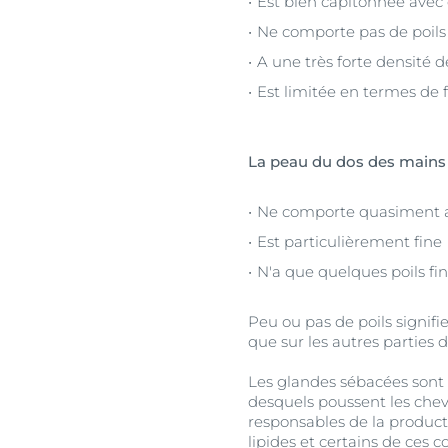
Est bien capitonnée avec d
Ne comporte pas de poils
A une très forte densité 
Est limitée en termes de 
La peau du dos des mains
Ne comporte quasiment a
Est particulièrement fine
N'a que quelques poils fin
Peu ou pas de poils signifi
que sur les autres parties 
Les glandes sébacées sont a
desquels poussent les cheve
responsables de la produc
lipides et certains de ces