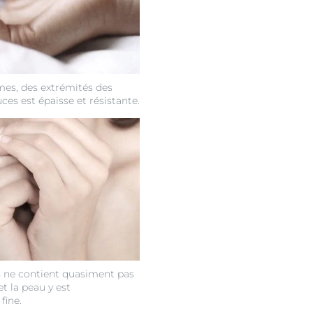
es, des extrémités des
ces est épaisse et résistante.
 ne contient quasiment pas
et la peau y est
fine.