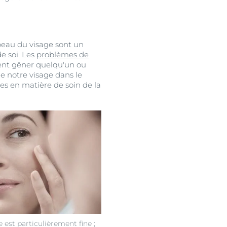
e peau du visage sont un
e soi. Les
problèmes de
uvent gêner quelqu'un ou
e notre visage dans le
hes en matière de soin de la
 est particulièrement fine ;