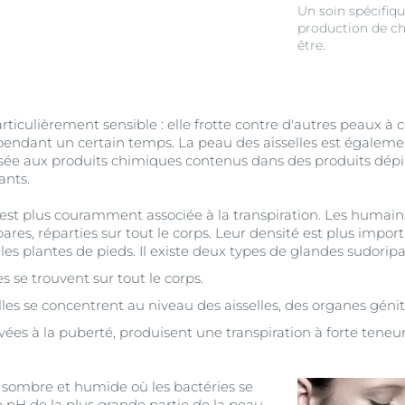
Un soin spécifiqu
production de ch
être.
rticulièrement sensible : elle frotte contre d'autres peaux à 
 pendant un certain temps. La peau des aisselles est égale
sée aux produits chimiques contenus dans des produits dépila
ants.
est plus couramment associée à la transpiration. Les humains
ares, réparties sur tout le corps. Leur densité est plus import
s plantes de pieds. Il existe deux types de glandes sudoripa
les se trouvent sur tout le corps.
lles se concentrent au niveau des aisselles, des organes génit
vées à la puberté, produisent une transpiration à forte teneur 
e sombre et humide où les bactéries se
 pH de la plus grande partie de la peau