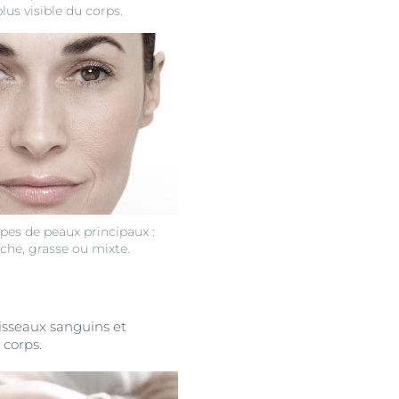
plus visible du corps.
types de peaux principaux :
che, grasse ou mixte.
aisseaux sanguins et
 corps.