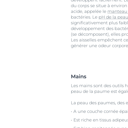
du corps se situe à environ
acide, appelée le
manteau 
bactéries. Le
pH de la pea
significativement plus faib
développement des bactérie
(se décomposent), elles pro
Les aisselles empêchent ce
générer une odeur corpore
Mains
Les mains sont des outils 
peau de la paume est égale
La peau des paumes, des ex
A une couche cornée épais
Est riche en tissus adipeu