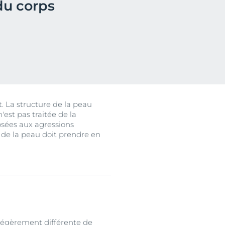
du corps
. La structure de la peau
est pas traitée de la
uits
osées aux agressions
t de la peau doit prendre en
t légèrement différente de