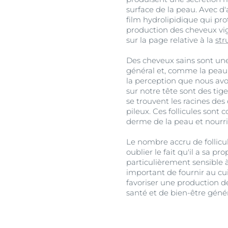
surface de la peau. Avec d'
film hydrolipidique qui pro
production des cheveux vi
sur la page relative à la
str
Des cheveux sains sont une
général et, comme la peau d
la perception que nous av
sur notre tête sont des tig
se trouvent les racines des
pileux. Ces follicules sont 
derme de la peau et nourri
Le nombre accru de follicul
oublier le fait qu'il a sa pro
particulièrement sensible à 
important de fournir au cui
favoriser une production d
santé et de bien-être génér