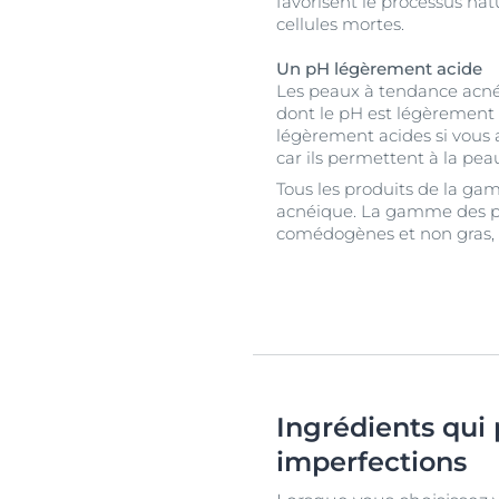
favorisent le processus nat
cellules mortes.
Un pH légèrement acide
Les peaux à tendance acnéi
dont le pH est légèrement 
légèrement acides si vous 
car ils permettent à la pea
Tous les produits de la g
acnéique. La gamme des pr
comédogènes et non gras, 
Ingrédients qui 
imperfections