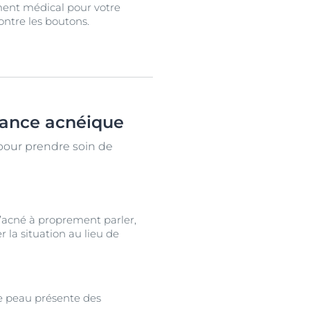
ment médical pour votre
contre les boutons.
dance acnéique
 pour prendre soin de
l’acné à proprement parler,
 la situation au lieu de
tre peau présente des