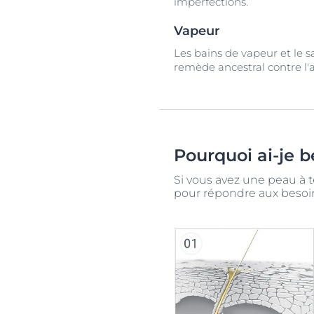
imperfections.
Vapeur
Les bains de vapeur et le s
remède ancestral contre l'
Pourquoi ai-je b
Si vous avez une peau à 
pour répondre aux besoins