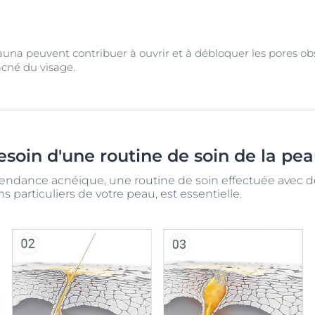
auna peuvent contribuer à ouvrir et à débloquer les pores obst
acné du visage.
esoin d'une routine de soin de la pea
tendance acnéique, une routine de soin effectuée avec d
 particuliers de votre peau, est essentielle.