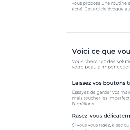
vous propose une routine a
acné. Cet article évoque aus
Voici ce que vo
Vous cherchez des solutio
votre peau à imperfection
Laissez vos boutons t
Essayez de garder vos main
mais toucher les imperfecti
l'améliorer.
Rasez-vous délicat
Si vous vous rasez, à sec o