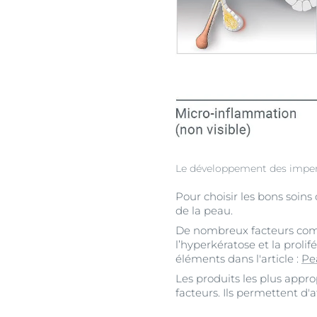
Le développement des imperfe
Pour choisir les bons soin
de la peau.
De nombreux facteurs comp
l’hyperkératose et la proli
éléments dans l'article :
Pe
Les produits les plus appr
facteurs. Ils permettent d