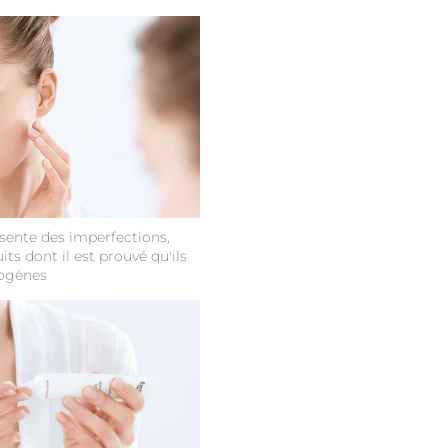
ésente des imperfections,
its dont il est prouvé qu'ils
ogènes