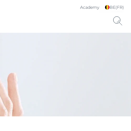
Academy
BE(FR)
Choisissez votre langue
& pays