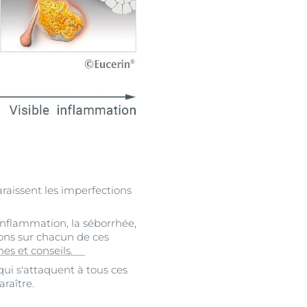
raissent les imperfections
nflammation, la séborrhée,
ions sur chacun de ces
gnes et conseils.
ui s'attaquent à tous ces
raître.