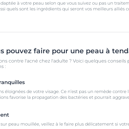
daptée à votre peau selon que vous suivez ou pas un traite
si quels sont les ingrédients qui seront vos meilleurs alliés 
us pouvez faire pour une peau à ten
ns contre l'acné chez l'adulte ? Voici quelques conseils
s :
ranquilles
s éloignées de votre visage. Ce n’est pas un remède contre 
ons favorise la propagation des bactéries et pourrait aggraver
ement
u sur peau mouillée, veillez à le faire plus délicatement si vo