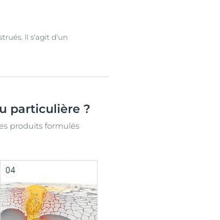
rués. Il s'agit d'un
u particulière ?
es produits formulés