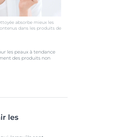
ttoyée absorbe mieux les
contenus dans les produits de
ur les peaux à tendance
ment des produits non
r les