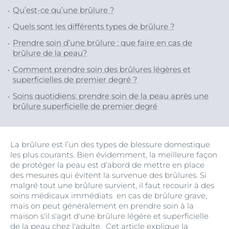
Qu’est-ce qu’une brûlure ?
Quels sont les différents types de brûlure ?
Prendre soin d’une brûlure : que faire en cas de
brûlure de la peau?
Comment prendre soin des brûlures légères et
superficielles de premier degré ?
Soins quotidiens: prendre soin de la peau après une
brûlure superficielle de premier degré
La brûlure est l’un des types de blessure domestique
les plus courants. Bien évidemment, la meilleure façon
de protéger la peau est d'abord de mettre en place
des mesures qui évitent la survenue des brûlures. Si
malgré tout une brûlure survient, il faut recourir à des
soins médicaux immédiats en cas de brûlure grave,
mais on peut généralement en prendre soin à la
maison s'il s'agit d'une brûlure légère et superficielle
de la peau chez l'adulte. Cet article explique la