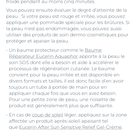
froide pendant au moins cinq minutes.
Vous pouvez ensuite évaluer le degré d’atteinte de la
peau . Si votre peau est rouge et irritée, vous pouvez
appliquer une pommade spéciale pour les brûlures. Si
la peau n'est pas endommagée, vous pouvez aussi
utiliser des produits de soin dermo-cosmétiques pour
protéger et apaiser la peau.
Un baume protecteur comme le
Baume
Réparateur Eucerin Aquaphor
apporte à la peau le
soin SOS dont elle a besoin et aide à accélérer le
processus de régénération cutanée. Le baume
convient pour la peau irritée et est disponible en
divers formats et tailles. Il est donc facile d’en avoir
toujours un tube à portée de main pour en
appliquer chaque fois que vous en avez besoin.
Pour une petite zone de peau, une noisette de
produit est généralement plus que suffisante.
En cas de
coup de soleil
léger, appliquez sur la zone
affectée un produit après-soleil apaisant tel
que
Eucerin After Sun Sensitive Relief Gel-Crème
.