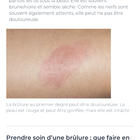
parfois les os sous la peau. Elle est souvent
brune/noire et semble sèche. Comme les nerfs sont
souvent également atteints, elle peut ne pas être
douloureuse.
La brûlure au premier degré peut être douloureuse. La
peau est rouge et peut être gonflée, mais elle est intacte
Prendre soin d’une brûlure : que faire en