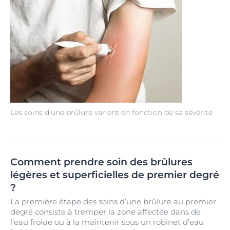
Les soins d'une brûlure varient en fonction de sa sévérité
Comment prendre soin des brûlures
légères et superficielles de premier degré
?
La première étape des soins d’une brûlure au premier
degré consiste à tremper la zone affectée dans de
l’eau froide ou à la maintenir sous un robinet d’eau