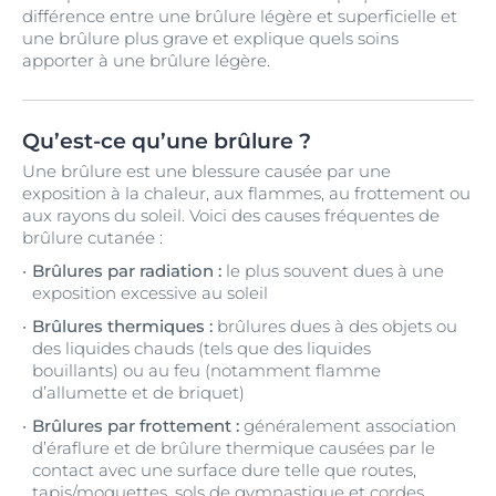
différence entre une brûlure légère et superficielle et
une brûlure plus grave et explique quels soins
apporter à une brûlure légère.
Qu’est-ce qu’une brûlure ?
Une brûlure est une blessure causée par une
exposition à la chaleur, aux flammes, au frottement ou
aux rayons du soleil. Voici des causes fréquentes de
brûlure cutanée :
Brûlures par radiation :
le plus souvent dues à une
exposition excessive au soleil
Brûlures thermiques :
brûlures dues à des objets ou
des liquides chauds (tels que des liquides
bouillants) ou au feu (notamment flamme
d’allumette et de briquet)
Brûlures par frottement :
généralement association
d’éraflure et de brûlure thermique causées par le
contact avec une surface dure telle que routes,
tapis/moquettes, sols de gymnastique et cordes