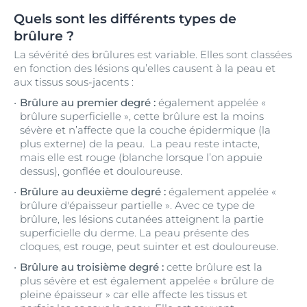
Quels sont les différents types de
brûlure ?
La sévérité des brûlures est variable. Elles sont classées
en fonction des lésions qu’elles causent à la peau et
aux tissus sous-jacents :
Brûlure au premier degré :
également appelée «
brûlure superficielle », cette brûlure est la moins
sévère et n’affecte que la couche épidermique (la
plus externe) de la peau. La peau reste intacte,
mais elle est rouge (blanche lorsque l’on appuie
dessus), gonflée et douloureuse.
Brûlure au deuxième degré :
également appelée «
brûlure d'épaisseur partielle ». Avec ce type de
brûlure, les lésions cutanées atteignent la partie
superficielle du derme. La peau présente des
cloques, est rouge, peut suinter et est douloureuse.
Brûlure au troisième degré :
cette brûlure est la
plus sévère et est également appelée « brûlure de
pleine épaisseur » car elle affecte les tissus et