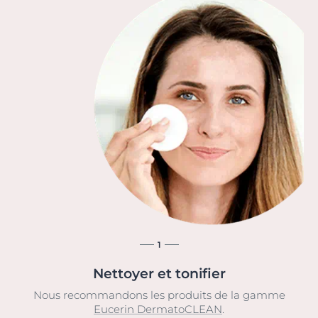
1
Nettoyer et tonifier
Nous recommandons les produits de la gamme
Eucerin DermatoCLEAN
.