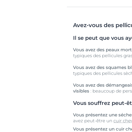
Avez-vous des pellic
Il se peut que vous ay
Vous avez des peaux morte
typiques des pellicules gra
Vous avez des squames bla
typiques des pellicules sèc
Vous avez des démangeaiso
visibles
: beaucoup de perso
Vous souffrez peut-êt
Vous présentez une sécher
avez peut-être un
cuir chev
Vous présentez un cuir ch