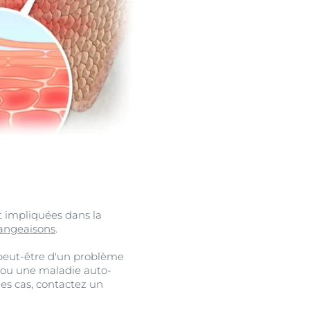
t impliquées dans la
ngeaisons
.
 peut-être d'un problème
 ou une maladie auto-
s cas, contactez un