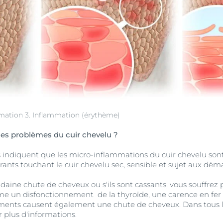
mmation 3. Inflammation (érythème)
 des problèmes du cuir chevelu ?
 indiquent que les micro-inflammations du cuir chevelu son
rants touchant le
cuir chevelu sec
,
sensible et sujet
aux
déma
aine chute de cheveux ou s'ils sont cassants, vous souffrez
me un disfonctionnement de la thyroïde, une carence en fer
nts causent également une chute de cheveux. Dans tous le
 plus d'informations.