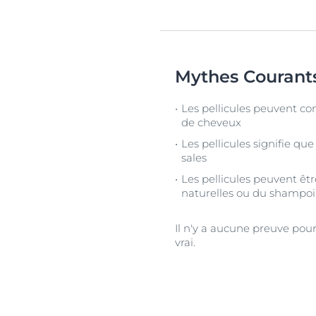
Mythes Courant
Les pellicules peuvent co
de cheveux
Les pellicules signifie qu
sales
Les pellicules peuvent êtr
naturelles ou du shampo
Il n'y a aucune preuve pou
vrai.