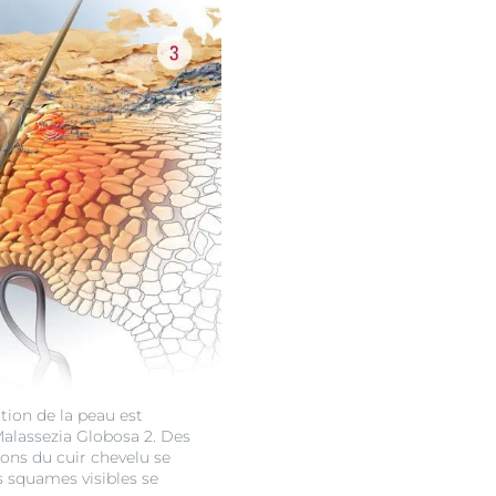
ation de la peau est
alassezia Globosa 2. Des
ns du cuir chevelu se
s squames visibles se