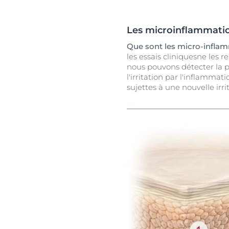
Les microinflammation
Que sont les micro-infla
les essais cliniquesne les 
nous pouvons détecter la p
l'irritation par l'inflammat
sujettes à une nouvelle irr