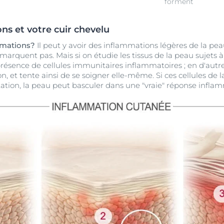
forment
s et votre cuir chevelu
mmations?
Il peut y avoir des inflammations légères de la peau
remarquent pas. Mais si on étudie les tissus de la peau sujets
résence de cellules immunitaires inflammatoires ; en d'autre
ion, et tente ainsi de se soigner elle-même. Si ces cellules de
itation, la peau peut basculer dans une "vraie" réponse infla