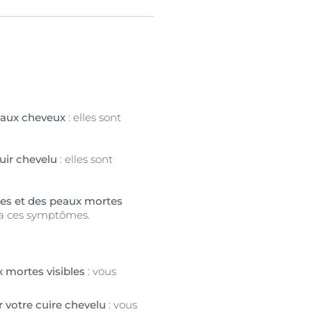
t aux cheveux
: elles sont
uir chevelu
: elles sont
mes et des peaux mortes
 a ces symptômes.
 mortes visibles
: vous
 votre cuire chevelu
: vous