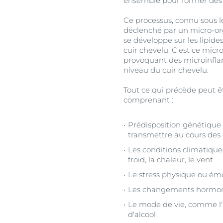
ensemble pour former des 
Ce processus, connu sous l
déclenché par un micro-o
se développe sur les lipide
cuir chevelu. C'est ce micro
provoquant des microinfl
niveau du cuir chevelu.
Tout ce qui précède peut êt
comprenant :
Prédisposition génétique -
transmettre au cours des
Les conditions climatiques
froid, la chaleur, le vent
Le stress physique ou ém
Les changements horm
Le mode de vie, comme l
d'alcool