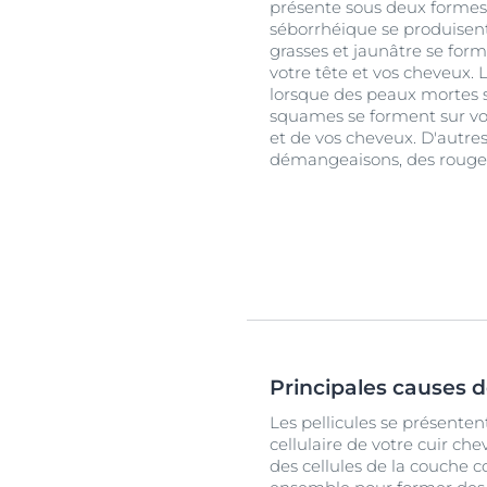
présente sous deux formes
séborrhéique se produisen
grasses et jaunâtre se form
votre tête et vos cheveux. 
lorsque des peaux mortes s
squames se forment sur ​​v
et de vos cheveux. D'autr
démangeaisons, des rougeur
Principales causes d
Les pellicules se présente
cellulaire de votre cuir ch
des cellules de la couche c