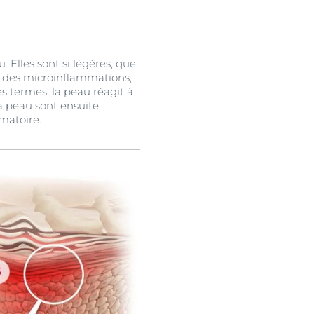
. Elles sont si légères, que
 à des microinflammations,
s termes, la peau réagit à
 la peau sont ensuite
mmatoire.