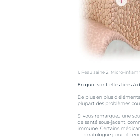
1. Peau saine 2. Micro-infla
En quoi sont-elles liées à
De plus en plus d'éléments
plupart des problèmes cou
Si vous remarquez une soud
de santé sous-jacent, com
immune. Certains médicame
dermatologue pour obtenir