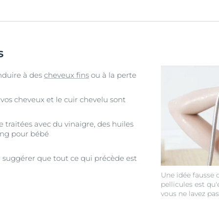
s
nduire à des
cheveux fins
ou à la perte
e vos cheveux et le cuir chevelu sont
e traitées avec du vinaigre, des huiles
ing pour bébé
r suggérer que tout ce qui précède est
Une idée fausse
pellicules est qu
vous ne lavez pa