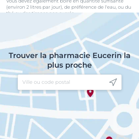
Vous devez également boire en quantité suffisante
(environ 2 litres par jour), de préférence de l'eau, ou du
thé ou des tisanes non sucrés.
Trouver la pharmacie Eucerin la
plus proche