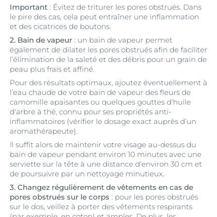
Important
: Évitez de triturer les pores obstrués. Dans
le pire des cas, cela peut entraîner une inflammation
et des cicatrices de boutons.
2. Bain de vapeur
: un bain de vapeur permet
également de dilater les pores obstrués afin de faciliter
l’élimination de la saleté et des débris pour un grain de
peau plus frais et affiné.
Pour des résultats optimaux, ajoutez éventuellement à
l’eau chaude de votre bain de vapeur des fleurs de
camomille apaisantes ou quelques gouttes d'huile
d'arbre à thé, connu pour ses propriétés anti-
inflammatoires (vérifier le dosage exact auprès d’un
aromathérapeute).
Il suffit alors de maintenir votre visage au-dessus du
bain de vapeur pendant environ 10 minutes avec une
serviette sur la tête à une distance d'environ 30 cm et
de poursuivre par un nettoyage minutieux.
3. Changez régulièrement de vêtements en cas de
pores obstrués sur le corps
: pour les pores obstrués
sur le dos, veillez à porter des vêtements respirants
(par exemple, en coton) et amples. De plus, les