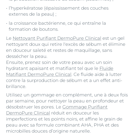
l’hyperkératose (épaississement des couches
externes de la peau) ;
la croissance bactérienne, ce qui entraîne la
formation de boutons.
Le
Nettoyant Purifiant DermoPure Clinical
est un gel
nettoyant doux qui retire l'excès de sébum et élimine
en douceur saleté et restes de maquillage, sans
dessécher la peau.
Ensuite, prenez soin de votre peau avec un soin
hydratant apaisant et matifiant tel que le
Fluide
Matifiant DermoPure Clinical
. Ce fluide aide à lutter
contre la surproduction de sébum et a un effet anti-
brillance.
Utilisez un gommage en complément, une à deux fois
par semaine, pour nettoyer la peau en profondeur et
désobstruer les pores. Le
Gommage Purifiant
DermoPure Clinical
réduit en douceur les
imperfections et les points noirs, et affine le grain de
peau avec sa formule combinant AHA, PHA et des
microbilles douces d’origine naturelle.