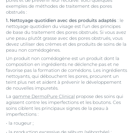
pores et de prévenir leur récidive. Voici quelques
exemples de méthodes de traitement des pores
obstrués :
1. Nettoyage quotidien avec des produits adaptés
: le
nettoyage quotidien du visage est l’un des principes
de base du traitement des pores obstrués. Si vous avez
une peau plutôt grasse avec des pores obstrués, vous
devez utiliser des crèmes et des produits de soins de la
peau non comédogènes.
Un produit non comédogène est un produit dont la
composition en ingrédients ne déclenche pas et ne
favorise pas la formation de comédons. Les ingrédients
nettoyants, qui débouchent les pores, procurent un
teint plus net et aident à prévenir le développement
de nouvelles impuretés.
La
gamme DermoPure Clinical
propose des soins qui
agissent contre les imperfections et les boutons. Ces
soins ciblent les principaux signes de la peau à
imperfections :
la rougeur ;
la production excessive de sébum (séborrhée) ;