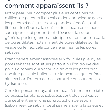
comment apparaissent-ils ?
Notre peau peut compter plusieurs centaines de
milliers de pores, et il en existe deux principaux types :
les pores sébacés, reliés aux glandes sébacées, qui
libèrent le sébum à la surface de la peau et les pores
sudoripares qui permettent d’évacuer la sueur
générée par les glandes sudoripares. Lorsque l’on parle
de pores dilatés, notamment de pores dilatés sur le
visage ou le nez, cela concerne en réalité les pores
sébacés.
Étant généralement associés aux follicules pileux, les
pores sébacés sont situés partout où l’on trouve des
poils. Le sébum qui s’écoule à travers les pores crée
une fine pellicule huileuse sur la peau, ce qui renforce
ainsi sa barrière protectrice naturelle et soutient son
hydratation.
Chez les personnes ayant une peau à tendance mixte
ou grasse, les glandes sébacées sont plus actives, ce
qui peut entraîner une surproduction de sébum
(séborrhée). Le sébum peut se mélanger à la saleté et