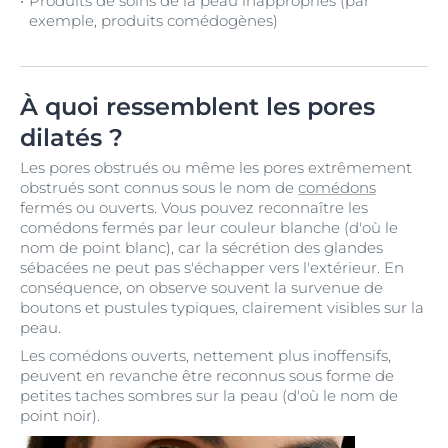
Produits de soins de la peau inappropriés (par
exemple, produits comédogènes)
À quoi ressemblent les pores
dilatés ?
Les pores obstrués ou même les pores extrêmement
obstrués sont connus sous le nom de
comédons
fermés ou ouverts. Vous pouvez reconnaître les
comédons fermés par leur couleur blanche (d'où le
nom de point blanc), car la sécrétion des glandes
sébacées ne peut pas s'échapper vers l'extérieur. En
conséquence, on observe souvent la survenue de
boutons et pustules typiques, clairement visibles sur la
peau.
Les comédons ouverts, nettement plus inoffensifs,
peuvent en revanche être reconnus sous forme de
petites taches sombres sur la peau (d'où le nom de
point noir).