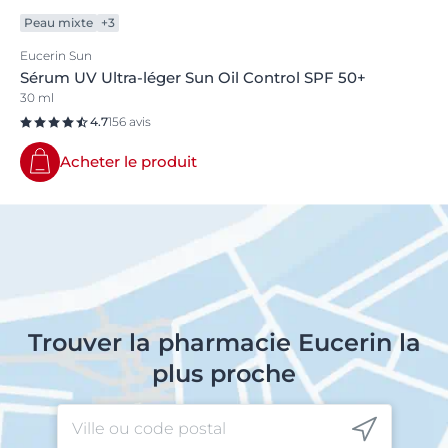
Peau mixte
+3
Eucerin Sun
Sérum UV Ultra-léger Sun Oil Control SPF 50+
30 ml
4.7
156 avis
Acheter le produit
Trouver la pharmacie Eucerin la
plus proche