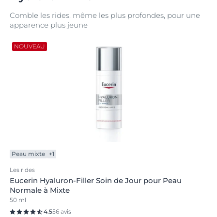
Comble les rides, même les plus profondes, pour une
apparence plus jeune
NOUVEAU
Peau mixte
+1
Les rides
Eucerin Hyaluron-Filler Soin de Jour pour Peau
Normale à Mixte
50 ml
4.5
56 avis