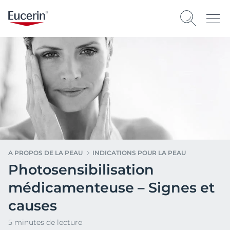
A PROPOS DE LA PEAU
INDICATIONS POUR LA PEAU
Photosensibilisation
médicamenteuse – Signes et
causes
5 minutes de lecture