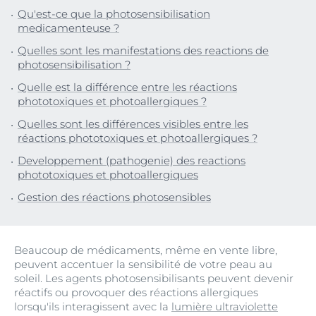
Qu'est-ce que la photosensibilisation
medicamenteuse ?
Quelles sont les manifestations des reactions de
photosensibilisation ?
Quelle est la différence entre les réactions
phototoxiques et photoallergiques ?
Quelles sont les différences visibles entre les
réactions phototoxiques et photoallergiques ?
Developpement (pathogenie) des reactions
phototoxiques et photoallergiques
Gestion des réactions photosensibles
Beaucoup de médicaments, même en vente libre,
peuvent accentuer la sensibilité de votre peau au
soleil. Les agents photosensibilisants peuvent devenir
réactifs ou provoquer des réactions allergiques
lorsqu'ils interagissent avec la
lumière ultraviolette