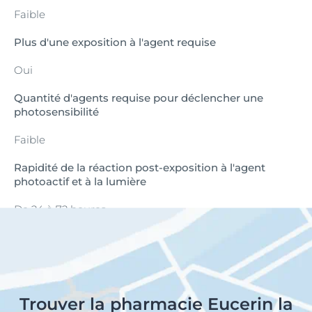
Faible
Plus d'une exposition à l'agent requise
Oui
Quantité d'agents requise pour déclencher une
photosensibilité
Faible
Rapidité de la réaction post-exposition à l'agent
photoactif et à la lumière
De 24 à 72 heures
Trouver la pharmacie Eucerin la