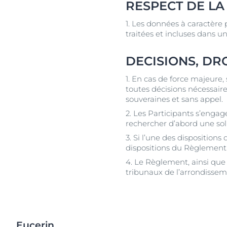
RESPECT DE LA
1. Les données à caractère 
traitées et incluses dans
DECISIONS, DRO
1. En cas de force majeure,
toutes décisions nécessair
souveraines et sans appel.
2. Les Participants s’engag
rechercher d’abord une sol
3. Si l’une des disposition
dispositions du Règlement c
4. Le Règlement, ainsi que
tribunaux de l’arrondisse
Eucerin