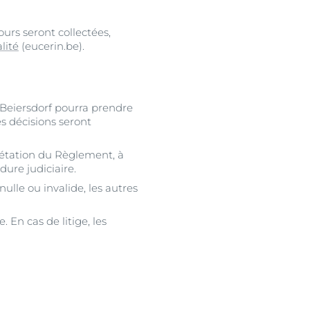
urs seront collectées,
lité
(eucerin.be).
, Beiersdorf pourra prendre
s décisions seront
prétation du Règlement, à
dure judiciaire.
ulle ou invalide, les autres
En cas de litige, les