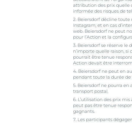
attribution des prix quelle
informée des risques de t
2. Beiersdorf décline tout
Instagram, et en cas d’int
web. Beiersdorf ne peut non
pour l’Action et la configur
3. Beiersdorf se réserve l
n’importe quelle raison, si
pourrait être tenue respons
Action devait être interro
4. Beiersdorf ne peut en au
pendant toute la durée de l
5. Beiersdorf ne pourra en 
transport postal.
6. L’utilisation des prix m
peut pas être tenue respons
gagnants.
7. Les participants dégage