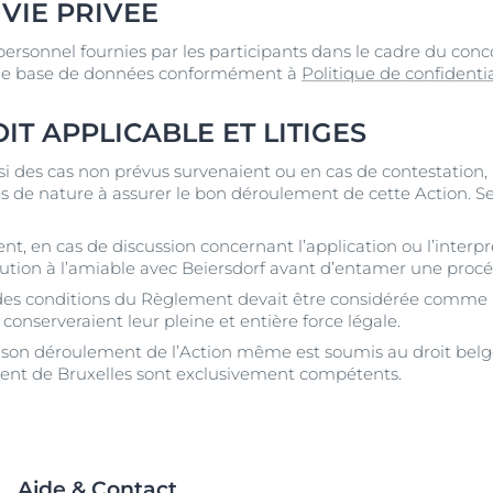
 VIE PRIVEE
personnel fournies par les participants dans le cadre du conco
 une base de données conformément à
Politique de confidentia
IT APPLICABLE ET LITIGES
 si des cas non prévus survenaient ou en cas de contestation
es de nature à assurer le bon déroulement de cette Action. Se
ent, en cas de discussion concernant l’application ou l’inter
ution à l’amiable avec Beiersdorf avant d’entamer une procé
s des conditions du Règlement devait être considérée comme n
onserveraient leur pleine et entière force légale.
 son déroulement de l’Action même est soumis au droit belge. 
ment de Bruxelles sont exclusivement compétents.
Aide & Contact