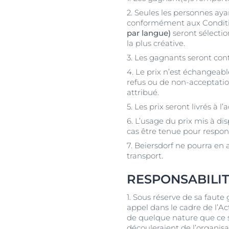
2. Seules les personnes ayan
conformément aux Conditions
par langue)
seront sélectio
la plus créative.
3. Les gagnants seront cont
4. Le prix n’est échangeabl
refus ou de non-acceptation
attribué.
5. Les prix seront livrés à
6. L’usage du prix mis à di
cas être tenue pour respons
7. Beiersdorf ne pourra en 
transport.
RESPONSABILI
1. Sous réserve de sa faute g
appel dans le cadre de l’A
de quelque nature que ce so
découleraient de l’organisa