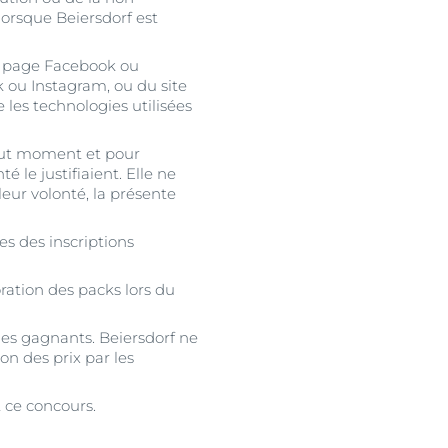
lorsque Beiersdorf est
la page Facebook ou
 ou Instagram, ou du site
 les technologies utilisées
tout moment et pour
 le justifiaient. Elle ne
eur volonté, la présente
es des inscriptions
ration des packs lors du
 des gagnants. Beiersdorf ne
on des prix par les
 ce concours.