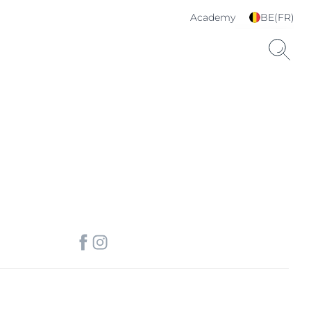
Academy
BE(FR)
Choisissez votre langue
& pays