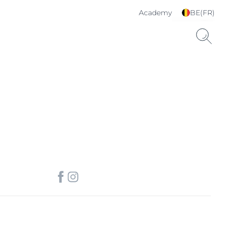
Academy
BE(FR)
Choisissez votre langue
& pays