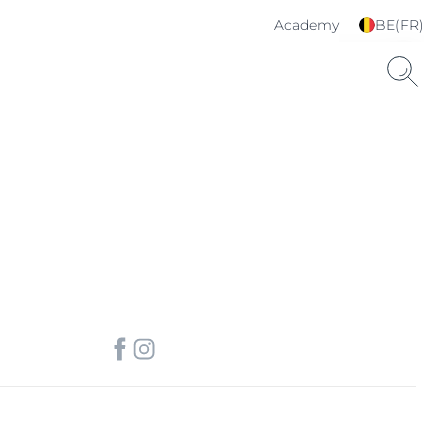
Academy
BE(FR)
Choisissez votre langue
& pays