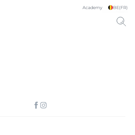
Academy
BE(FR)
Choisissez votre langue
& pays