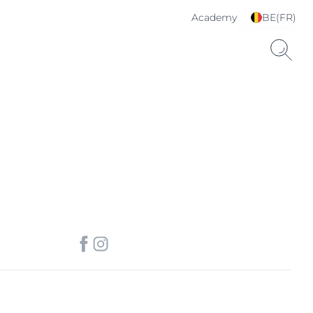
Academy
BE(FR)
Choisissez votre langue
& pays