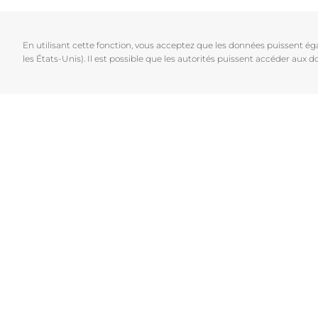
Cheveux et cuir chevelu
Peaux sèches
NOUVEAU
Décou
Peaux sensibles
Peaux hyperp
En utilisant cette fonction, vous acceptez que les données puissent é
Protection solaire
Peau hypersen
les États-Unis). Il est possible que les autorités puissent accéder aux
Peau irritée
Peau sujette 
Cheveux et cui
Peaux Sensibl
Protection sol