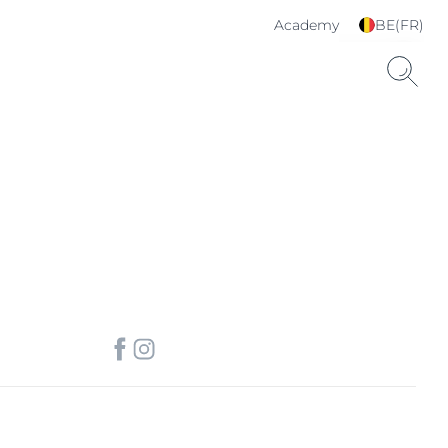
Academy
BE(FR)
Choisissez votre langue
& pays