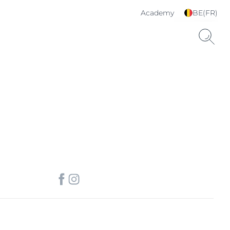
Academy
BE(FR)
Choisissez votre langue
& pays