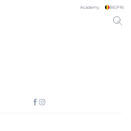
Academy
BE(FR)
Choisissez votre langue
& pays