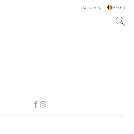
Academy
BE(FR)
Choisissez votre langue
& pays