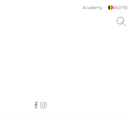
Academy
BE(FR)
Choisissez votre langue
& pays